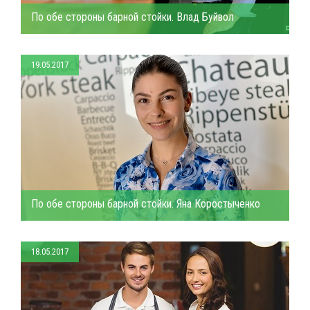
По обе стороны барной стойки. Влад Буйвол
19.05.2017
По обе стороны барной стойки. Яна Коростыченко
18.05.2017