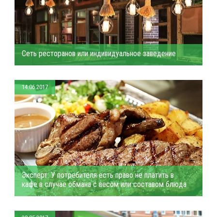
Сеть ресторанов или индивидуальное заведение
14.06.2017
Эксперт: У потребителя есть право не платить в
кафе в случае обмана с весом или составом блюда