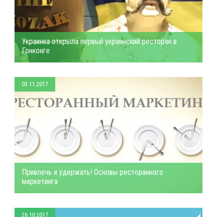
Украинка открыла первый украинский ресторан в
Гонконге
03.11.2017
Привлечь и удержать! Основы ресторанного
маркетинга
26.10.2017