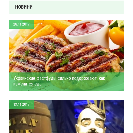
НОВИНИ
28.11.2017
Украинские фастфуды сильно подорожают: как
изменится еда
13.11.2017