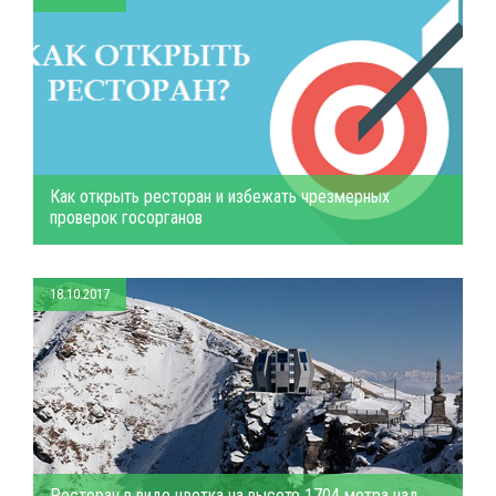
Как открыть ресторан и избежать чрезмерных
проверок госорганов
18.10.2017
Ресторан в виде цветка на высоте 1704 метра над