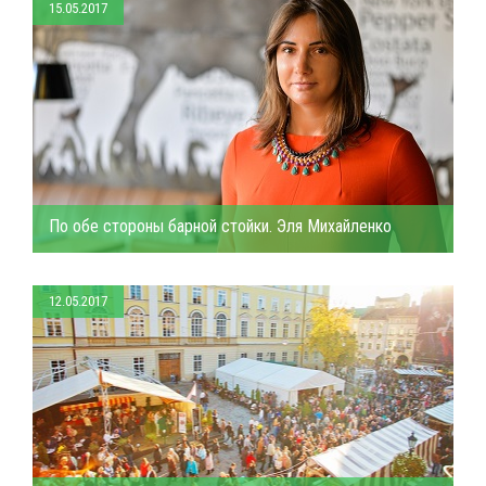
15.05.2017
По обе стороны барной стойки. Эля Михайленко
12.05.2017