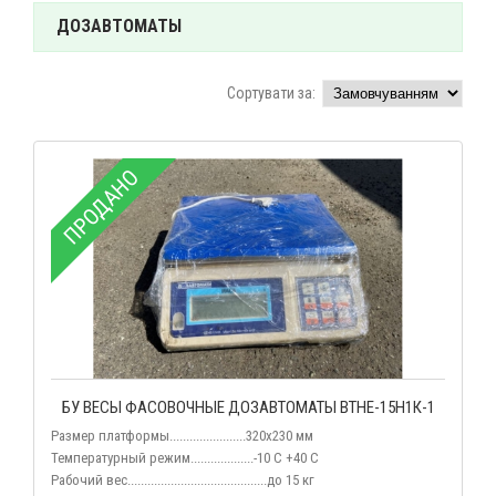
ДОЗАВТОМАТЫ
Сортувати за:
ПРОДАНО
БУ ВЕСЫ ФАСОВОЧНЫЕ ДОЗАВТОМАТЫ ВТНЕ-15Н1К-1
Размер платформы.......................320х230 мм
Температурный режим...................-10 С +40 С
Рабочий вес..........................................до 15 кг