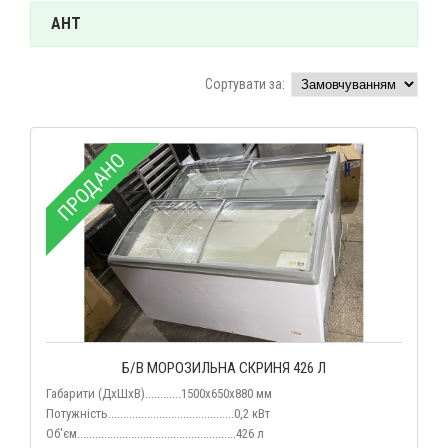
AHT
Сортувати за:
ПРОДАНО
Б/В МОРОЗИЛЬНА СКРИНЯ 426 Л
Габарити (ДхШхВ)............1500x650x880 мм
Потужність..........................................0,2 кВт
Об'єм.....................................................426 л