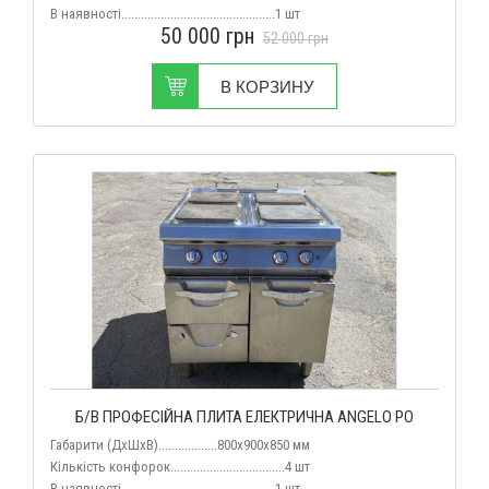
В наявності
...............................................1 шт
50 000
грн
52 000
грн
В КОРЗИНУ
Б/В ПРОФЕСІЙНА ПЛИТА ЕЛЕКТРИЧНА ANGELO PO
Габарити (ДхШхВ)..................800х900х850 мм
Кількість конфорок...................................4 шт
В наявності...............................................1 шт