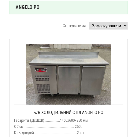
ANGELO PO
Сортувати за:
Б/В ХОЛОДИЛЬНИЙ СТІЛ ANGELO PO
Габарити (ДхШхВ).................1400x600x850 мм
Об'єм....................................................... 250 л
К-ть дверей...........
....................................2 шт