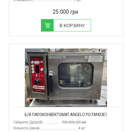
25 000
грн
В КОРЗИНУ
Б/В ПАРОКОНВЕКТОМАТ ANGELO PO FM423E1
Габарити (ДхШхВ).....................700x500x500 мм
Кількість рівнів............................................4 шт