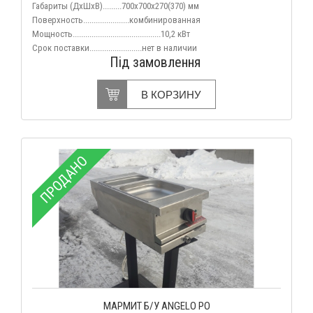
Габариты (ДхШхВ).........700х700х270(370) мм
Поверхность......................комбинированная
Мощность..........................................10,2
кВт
Срок поставки.........................нет
в наличии
Під замовлення
В КОРЗИНУ
ПРОДАНО
МАРМИТ Б/У ANGELO PO