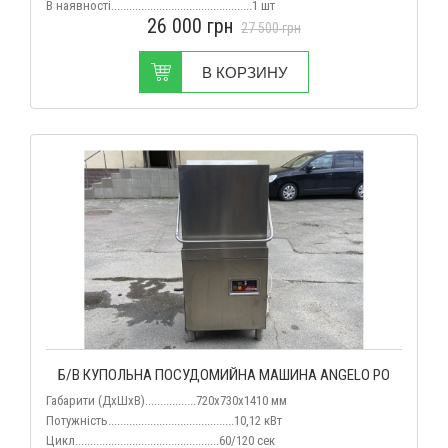
В наявності...............................................1 шт
26 000
грн
27 500
грн
В КОРЗИНУ
Б/В КУПОЛЬНА ПОСУДОМИЙНА МАШИНА ANGELO PO
Габарити (ДхШхВ).................720х730х1410 мм
Потужність..........................................10,12 кВт
Цикл........................
........................60/120 сек