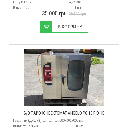
Потужність.............................................4,25 кВт
В наявності..................................................1 шт
35 000
грн
38 500
грн
В КОРЗИНУ
Б/В ПАРОКОНВЕКТОМАТ ANGELO PO 10 РІВНІВ
Габарити (ДхШхВ).....................000x000x000 мм
Кількість рівнів..........................................10 шт