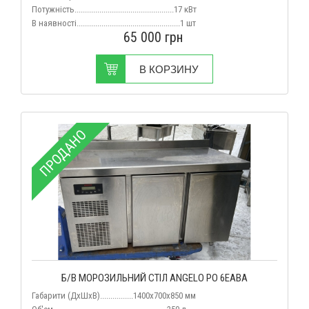
Потужність................................................17 кВт
В наявності..................................................1 шт
65 000
грн
В КОРЗИНУ
ПРОДАНО
Б/В МОРОЗИЛЬНИЙ СТІЛ ANGELO PO 6EABA
Габарити (ДхШхВ)................1400x700x850 мм