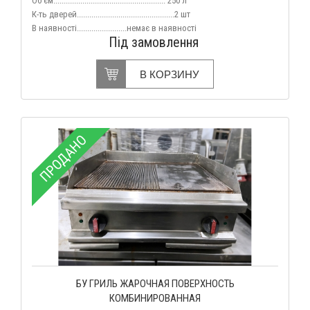
Об'єм...................................................... 250 л
К-ть дверей...........
....................................2 шт
В наявності........................немає в наявності
Під замовлення
В КОРЗИНУ
ПРОДАНО
БУ ГРИЛЬ ЖАРОЧНАЯ ПОВЕРХНОСТЬ
КОМБИНИРОВАННАЯ