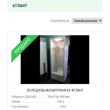
АТЛАНТ
Сортувати за:
ПРОДАНО
ХОЛОДИЛЬНАЯ ВИТРИНА БУ АТЛАНТ
Габариты (ДхШхВ)...............700х570х1900 мм
Объем...................................................450 л
Год выпуска............................................2012