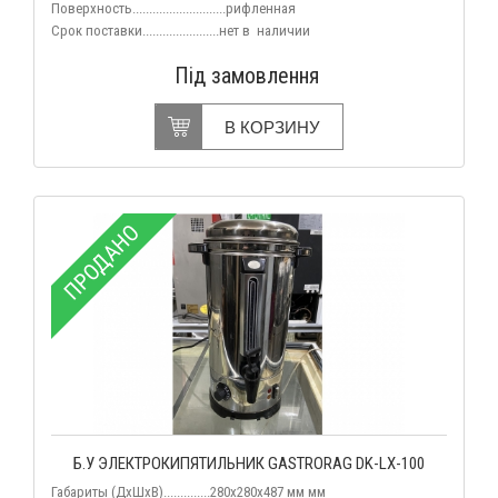
Поверхность............................рифленная
Срок поставки.......................нет в
наличии
Під замовлення
В КОРЗИНУ
ПРОДАНО
Б.У ЭЛЕКТРОКИПЯТИЛЬНИК GASTRORAG DK-LX-100
Габариты (ДхШхВ)..............280х280х487 мм мм