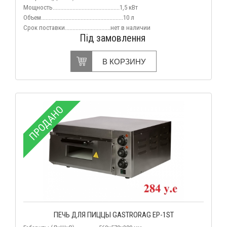
Мощность............................................
1,5 кВт
Объем
......................................................10 л
Срок поставки
..............................нет
в наличии
Під замовлення
В КОРЗИНУ
ПРОДАНО
ПЕЧЬ ДЛЯ ПИЦЦЫ GASTRORAG EP-1ST