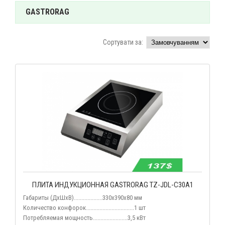
GASTRORAG
Сортувати за:
ПЛИТА ИНДУКЦИОННАЯ GASTRORAG TZ-JDL-C30A1
Габариты (ДхШхВ)...................330х390х80 мм
Количество конфорок
................................1 шт
Потребляемая мощность
.......................3,5 кВт