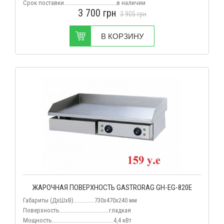
Срок поставки...................................в наличии
3 700
грн
3 905
грн
В КОРЗИНУ
ЖАРОЧНАЯ ПОВЕРХНОСТЬ GASTRORAG GH-EG-820E
Габариты (ДхШхВ)..............
730х470х240 мм
Поверхность.................................гладкая
Мощность.........................................4,4
кВт