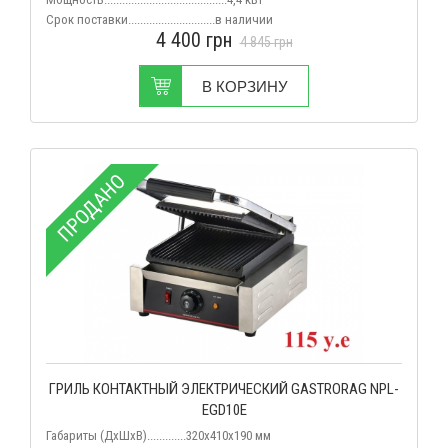
Срок поставки.............................
в наличии
4 400
грн
4 845
грн
В КОРЗИНУ
ПРОДАНО
ГРИЛЬ КОНТАКТНЫЙ ЭЛЕКТРИЧЕСКИЙ GASTRORAG NPL-
EGD10E
Габариты (ДхШхВ).............
320х410х190 мм