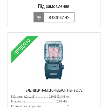
Під замовлення
В КОРЗИНУ
ПРОДАНО
БЛЕНДЕР HAMILTON BEACH HBH850CE
Габариты (ДхШхВ)...................229х305х483 мм
Мощность............................................0,88 кВт
Количество скоростей....................................2