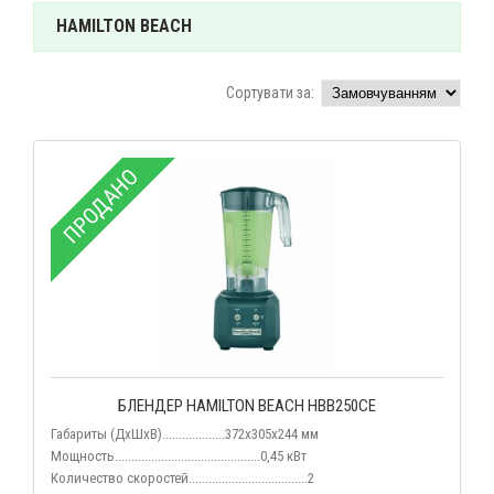
HAMILTON BEACH
Сортувати за:
ПРОДАНО
БЛЕНДЕР HAMILTON BEACH HBB250CE
Габариты (ДхШхВ)...................372х305х244 мм
Мощность............................................0,45 кВт
Количество скоростей....................................2