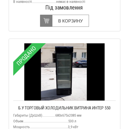
В наявності............................немає в наявності
Під замовлення
В КОРЗИНУ
ПРОДАНО
Б.У ТОРГОВЫЙ ХОЛОДИЛЬНИК ВИТРИНА ИНТЕР 550
Габариты (ДхШхВ)...............680х675х2085 мм
Объем....................................................530 л
Мощность............................................3,9 кВт