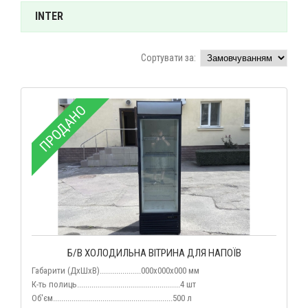
INTER
Сортувати за:
ПРОДАНО
Б/В ХОЛОДИЛЬНА ВІТРИНА ДЛЯ НАПОЇВ
Габарити (ДхШхВ)....................000x000x000 мм
К-ть полиць..................................................4 шт
Об'єм
..........................................................500 л