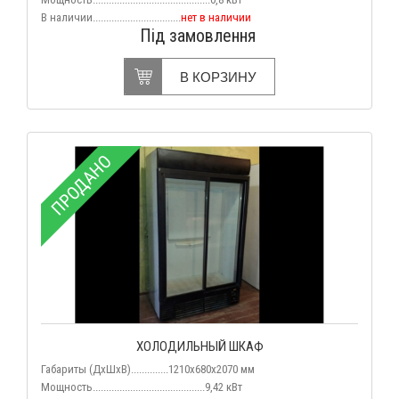
В наличии
.................................
нет в наличии
Під замовлення
В КОРЗИНУ
ПРОДАНО
ХОЛОДИЛЬНЫЙ ШКАФ
Габариты (ДхШхВ)..............1210х680х2070 мм
Мощность..........................................9,42 кВт