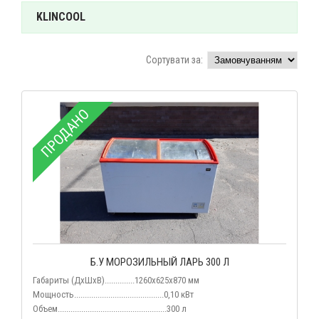
KLINCOOL
Сортувати за:
ПРОДАНО
Б.У МОРОЗИЛЬНЫЙ ЛАРЬ 300 Л
Габариты (ДхШхВ)..............1260х625х870 мм
Мощность..........................................0,10 кВт
Объем...................................................300 л