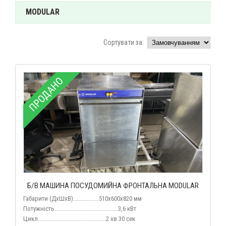
MODULAR
Сортувати за:
ПРОДАНО
Б/В МАШИНА ПОСУДОМИЙНА ФРОНТАЛЬНА MODULAR
Габарити (ДхШхВ).................510х600х820 мм
Потужність..........................................3,6 кВт
Цикл........................
.....................2 хв 30 сек