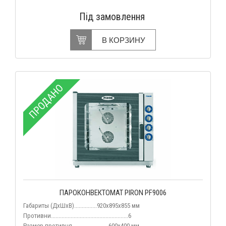
Під замовлення
В КОРЗИНУ
ПРОДАНО
ПАРОКОНВЕКТОМАТ PIRON PF9006
Габариты (ДхШхВ)...............920х895х855 мм
Противни...................................................6
Размер противня........................600х400 мм