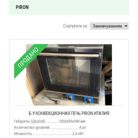
PIRON
Сортувати за:
ПРОДАНО
Б.У КОНВЕКЦИОННАЯ ПЕЧЬ PIRON ИТАЛИЯ
Габариты (ДхШхВ)...............550х605х540 мм
Количество уровней................................4 шт
Мощность............................................2,6
кВт