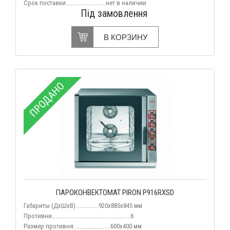
Срок поставки..........................нет в наличии
Під замовлення
В КОРЗИНУ
ПРОДАНО
ПАРОКОНВЕКТОМАТ PIRON P916RXSD
Габариты (ДхШхВ)...............920х885х845 мм
Противни...................................................6
Размер противня........................600х400 мм