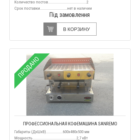
Количество постов
.........................................2
Срок поставки
.............................нет
в наличии
Під замовлення
В КОРЗИНУ
ПРОДАНО
ПРОФЕССИОНАЛЬНАЯ КОФЕМАШИНА SANREMO
Габариты (ДхШхВ)..................600х480х500 мм
Мощность...............................................
2,7 кВт