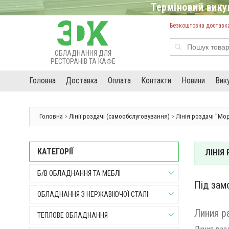
Терміновий викуп
Безкоштовна доставка 
ОБЛАДНАННЯ ДЛЯ
РЕСТОРАНІВ ТА КАФЕ
Головна
Доставка
Оплата
Контакти
Новини
Вик
Головна
>
Лінії роздачі (самообслуговування)
>
Лінія роздачі "Мо
КАТЕГОРІЇ
ЛІНІЯ
Б/В ОБЛАДНАННЯ ТА МЕБЛІ
Під зам
ОБЛАДНАННЯ З НЕРЖАВІЮЧОЇ СТАЛІ
Линия р
ТЕПЛОВЕ ОБЛАДНАННЯ