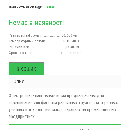
Наявність на складі:
Немає
Немає в наявності
Размер платформы.......................400х500 мм
Температурный режим...................-10 С +40 С
Рабочий вес..........................................до 300 кг
Срок поставки..............................нет в наличии
В КОШИК
Опис
Электронные напольные весы предназначены для
взвешивания или фасовки различных грузов при торговых,
учетных и технологических операциях на промышленных
предприятиях.