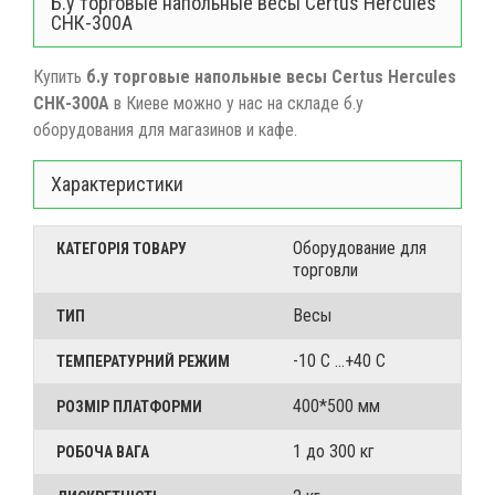
Б.у торговые напольные весы Certus Hercules
СНК-300А
Купить
б.у торговые напольные весы Certus Hercules
СНК-300А
в Киеве можно у нас на складе б.у
оборудования для магазинов и кафе.
Характеристики
Оборудование для
КАТЕГОРІЯ ТОВАРУ
торговли
Весы
ТИП
-10 С ...+40 С
ТЕМПЕРАТУРНИЙ РЕЖИМ
400*500 мм
РОЗМІР ПЛАТФОРМИ
1 до 300 кг
РОБОЧА ВАГА