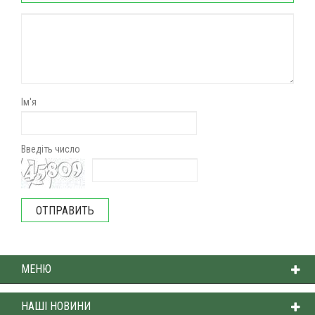
Ім'я
Введіть число
МЕНЮ
НАШІ НОВИНИ