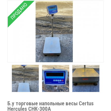
ПРОДАНО
Б.у торговые напольные весы Certus
Hercules СНК-300А