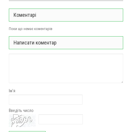
Коментарі
Поки що немає коментарів
Написати коментар
Ім'я
Введіть число