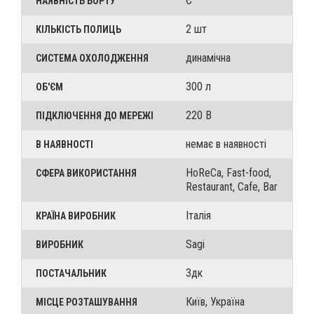
Є
НАЯВНІСТЬ БОРТУ
2 шт
КІЛЬКІСТЬ ПОЛИЦЬ
динамічна
СИСТЕМА ОХОЛОДЖЕННЯ
300 л
ОБ'ЄМ
220 В
ПІДКЛЮЧЕННЯ ДО МЕРЕЖІ
немає в наявності
В НАЯВНОСТІ
HoReCa, Fast-food,
СФЕРА ВИКОРИСТАННЯ
Restaurant, Cafe, Bar
Італія
КРАЇНА ВИРОБНИК
Sagi
ВИРОБНИК
3дк
ПОСТАЧАЛЬНИК
Київ, Україна
МІСЦЕ РОЗТАШУВАННЯ