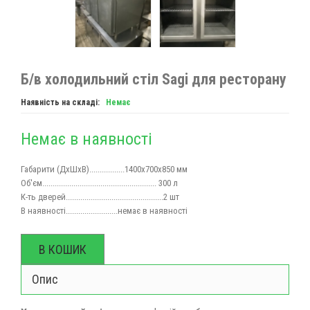
Б/в холодильний стіл Sagi для ресторану
Наявність на складі:
Немає
Немає в наявності
Габарити (ДхШхВ).................1400х700х850 мм
Об'єм....................................................... 300 л
К-ть дверей...........
....................................2 шт
В наявності.........................немає в наявності
В КОШИК
Опис