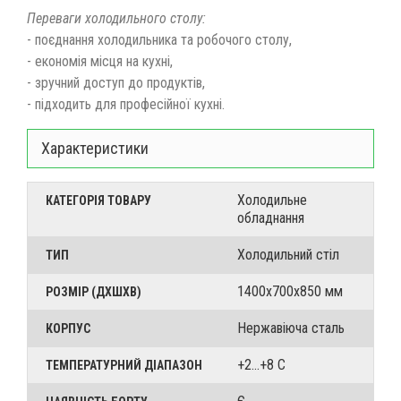
Переваги холодильного столу:
- поєднання холодильника та робочого столу,
-
економія місця на кухні,
-
зручний доступ до продуктів,
-
підходить для професійної кухні.
Характеристики
Холодильне
КАТЕГОРІЯ ТОВАРУ
обладнання
Холодильний стіл
ТИП
1400х700х850 мм
РОЗМІР (ДХШХВ)
Нержавіюча сталь
КОРПУС
+2...+8 С
ТЕМПЕРАТУРНИЙ ДІАПАЗОН