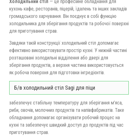
Холодильний стіл
— це професійне обладнання для
кухонь кафе, ресторанів, піцерій, їдалень та інших закладів
громадського харчування. Він поєднує в собі функцію
холодильника для зберігання продуктів та робочої поверхні
для приготування страв.
Завдяки такій конструкції холодильний стіл допомагає
ефективно використовувати простір кухні. У нижній частині
розташовані холодильні відділення або двері для
зберігання продуктів, а верхня частина використовується
як робоча поверхня для підготовки інгредієнтів.
Б/в холодильний стіл Sagi для піци
забезпечує стабільну температуру для зберігання м’яса,
риби, овочів, молочних продуктів та напівфабрикатів. Таке
обладнання допомагає організувати робочий процес на
кухні та забезпечує швидкий доступ до продуктів під час
приготування страв.