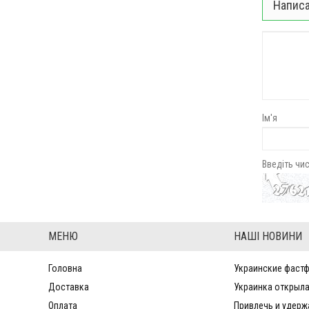
Написа
Ім'я
Введіть чи
МЕНЮ
НАШІ НОВИНИ
Головна
Украинские фастф
Доставка
Украинка открыла
Оплата
Привлечь и удерж