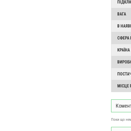
ПІДКЛ
ВАГА
В НАЯВ
СФЕРА
КРАЇНА
ВИРОБ
ПОСТА
МІСЦЕ
Комент
Поки що нем