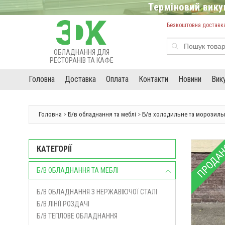
Терміновий викуп
Безкоштовна доставка 
ОБЛАДНАННЯ ДЛЯ
РЕСТОРАНІВ ТА КАФЕ
Головна
Доставка
Оплата
Контакти
Новини
Вик
Головна
>
Б/в обладнання та меблі
>
Б/в холодильне та морозиль
ПРОДА
КАТЕГОРІЇ
Б/В ОБЛАДНАННЯ ТА МЕБЛІ
Б/В ОБЛАДНАННЯ З НЕРЖАВІЮЧОЇ СТАЛІ
Б/В ЛІНІЇ РОЗДАЧІ
Б/В ТЕПЛОВЕ ОБЛАДНАННЯ