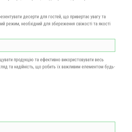
езентувати десерти для гостей, що привертає увагу та
й режим, необхідний для збереження свіжості та якості
іщувати продукцію та ефективно використовувати весь
игляд та надійність, що робить їх важливим елементом будь-