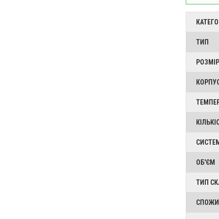
КАТЕГО
ТИП
РОЗМІР
КОРПУ
ТЕМПЕ
КІЛЬКІ
СИСТЕ
ОБ'ЄМ
ТИП СК
СПОЖИ