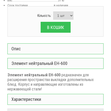
Вес
..............................................................31 кг
Срок поставки...................................в наличии
Кількість:
В КОШИК
Опис
Элемент нейтральный ЕН-600
Элемент нейтральный ЕН-600
редназначен для
расширения пространства выкладки дополнительных
блюд. Корпус и направляющие изготовлены из
нержавеющей стали!
Характеристики