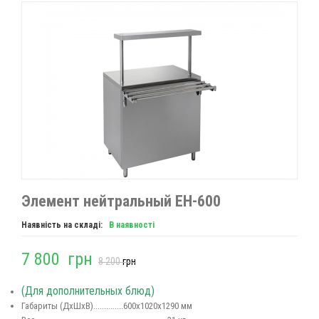
Элемент нейтральный ЕН-600
Наявність на складі:
В наявності
7 800
грн
8 200
грн
(Для дополнительных блюд)
Габариты (ДхШхВ)..............600х1020х1290 мм