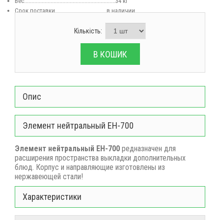
Вес
..............................................................34 кг
Срок поставки...................................в наличии
Кількість:
В КОШИК
Опис
Элемент нейтральный ЕН-700
Элемент нейтральный ЕН-700
редназначен для
расширения пространства выкладки дополнительных
блюд. Корпус и направляющие изготовлены из
нержавеющей стали!
Характеристики