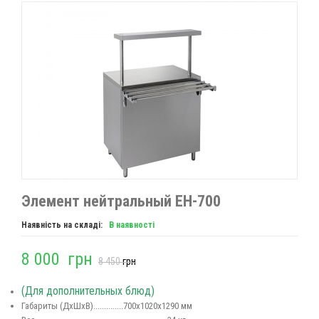
Элемент нейтральный ЕН-700
Наявність на складі:
В наявності
8 000
грн
8 450
грн
(Для дополнительных блюд)
Габариты (ДхШхВ)..............700х1020х1290 мм