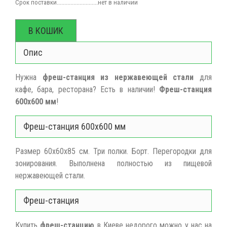
Срок поставки...........................нет в наличии
В КОШИК
Опис
Нужна
фреш-станция
из нержавеющей
стали
для
кафе, бара, ресторана? Есть в наличии!
Фреш-станция
600х600 мм
!
Фреш-станция 600х600 мм
Размер 60х60х85 см. Три полки. Борт. Перегородки для
зонирования. Выполнена полностью из пищевой
нержавеющей стали.
Фреш-станция
Купить
фреш-станцию
в Киеве недорого можно у нас на