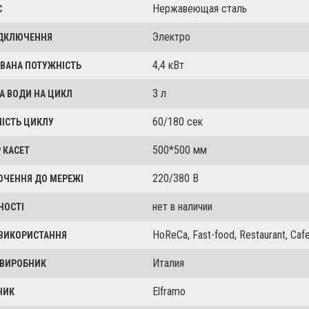
Нержавеющая сталь
С
Электро
ІДКЛЮЧЕННЯ
4,4 кВт
ВАНА ПОТУЖНІСТЬ
3 л
А ВОДИ НА ЦИКЛ
60/180 сек
ІСТЬ ЦИКЛУ
500*500 мм
 КАСЕТ
220/380 В
ЮЧЕННЯ ДО МЕРЕЖІ
нет в наличии
НОСТІ
HoReCa, Fast-food, Restaurant, Cafe
 ВИКОРИСТАННЯ
Италия
 ВИРОБНИК
Elframo
НИК