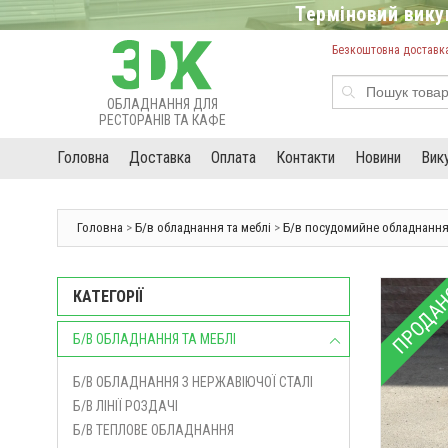
Терміновий викуп
Безкоштовна доставка 
ОБЛАДНАННЯ ДЛЯ
РЕСТОРАНІВ ТА КАФЕ
Головна
Доставка
Оплата
Контакти
Новини
Вик
Головна
>
Б/в обладнання та меблі
>
Б/в посудомийне обладнанн
ПРОДА
КАТЕГОРІЇ
Б/В ОБЛАДНАННЯ ТА МЕБЛІ
Б/В ОБЛАДНАННЯ З НЕРЖАВІЮЧОЇ СТАЛІ
Б/В ЛІНІЇ РОЗДАЧІ
Б/В ТЕПЛОВЕ ОБЛАДНАННЯ