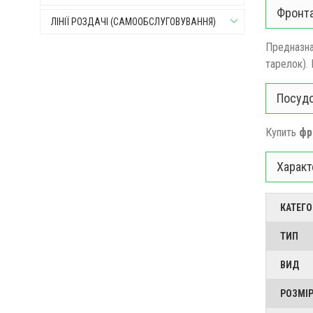
Фронта
ЛІНІЇ РОЗДАЧІ (САМООБСЛУГОВУВАННЯ)
Предназна
тарелок).
Посудо
Купить
фр
Характ
КАТЕГО
ТИП
ВИД
РОЗМІР