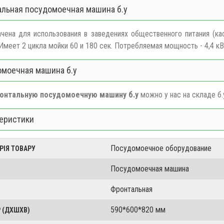
льная посудомоечная машина б.у
чена для использования в заведениях общественного питания (ка
 Имеет 2 цикла мойки 60 и 180 сек. Потребляемая мощность - 4,4 кВ
моечная машина б.у
онтальную посудомоечную машину б.у
можно у нас на складе б.
еристики
Посудомоечное оборудование
РІЯ ТОВАРУ
Посудомоечная машина
Фронтальная
590*600*820 мм
 (ДХШХВ)