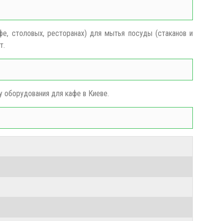
фе, столовых, ресторанах) для мытья посуды (стаканов и
т.
у оборудования для кафе в Киеве.