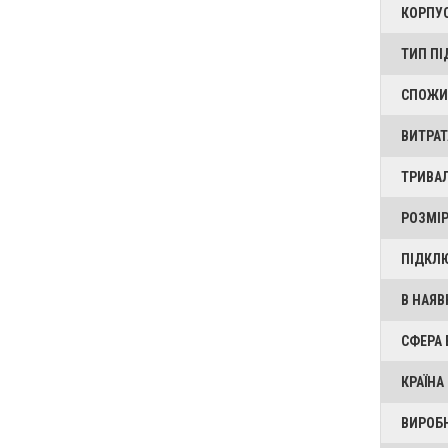
КОРПУ
ТИП П
СПОЖИ
ВИТРАТ
ТРИВАЛ
РОЗМІР
ПІДКЛ
В НАЯВ
СФЕРА
КРАЇНА
ВИРОБ