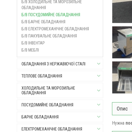
Б/В ХОЛОДИЛЬНЕ ТА МОРОЗИЛЬНЕ
ОБЛАДНАННЯ
Б/В ПОСУДОМИЙНЕ ОБЛАДНАННЯ
Б/В БАРНЕ ОБЛАДНАННЯ
Б/В ЕЛЕКТРОМЕХАНІЧНЕ ОБЛАДНАННЯ
Б/В ПАКУВАЛЬНЕ ОБЛАДНАННЯ
Б/В ІНВЕНТАР
Б/В МЕБЛІ
ОБЛАДНАННЯ З НЕРЖАВІЮЧОЇ СТАЛІ
ТЕПЛОВЕ ОБЛАДНАННЯ
ХОЛОДИЛЬНЕ ТА МОРОЗИЛЬНЕ
ОБЛАДНАННЯ
ПОСУДОМИЙНЕ ОБЛАДНАННЯ
Опис
БАРНЕ ОБЛАДНАННЯ
Нужна
по
ЕЛЕКТРОМЕХАНІЧНЕ ОБЛАДНАННЯ