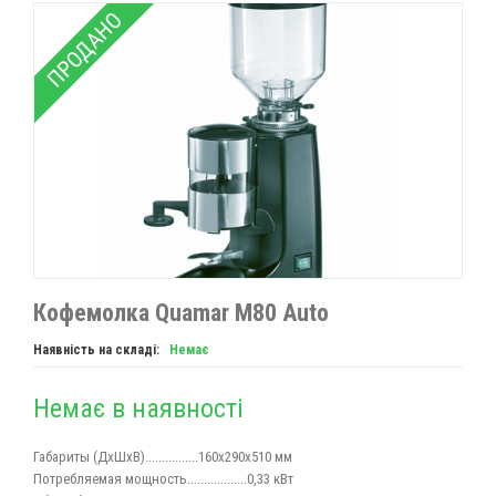
ПРОДАНО
Кофемолка Quamar M80 Auto
Наявність на складі:
Немає
Немає в наявності
Габариты (ДхШхВ)................160х290х510 мм
Потребляемая мощность
..................0,33 кВт