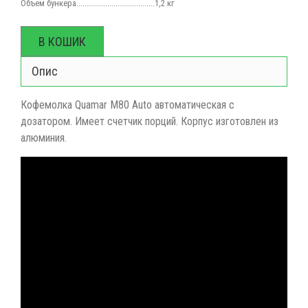
Объем бункера......................................1,2 кг
В КОШИК
Опис
Кофемолка Quamar M80 Auto автоматическая с
дозатором. Имеет счетчик порций. Корпус изготовлен из
алюминия.