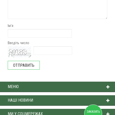
Ім'я
Введіть число
МЕНЮ
НАШІ НОВИНИ
ЗАКАЗАТЬ
МИ У СОЦМЕРЕЖАХ