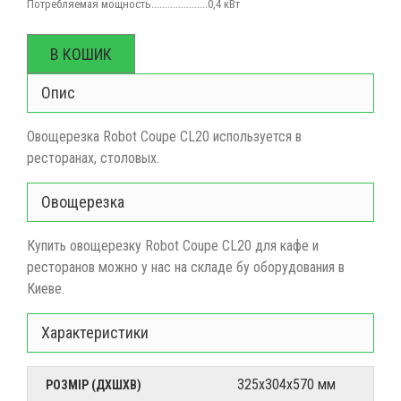
Потребляемая мощность
.....................0,4 кВт
В КОШИК
Опис
Овощерезка Robot Coupe CL20 используется в
ресторанах, столовых.
Овощерезка
Купить овощерезку
Robot Coupe CL20
для
кафе и
ресторанов можно у нас на складе бу оборудования в
Киеве.
Характеристики
325х304х570 мм
РОЗМІР (ДХШХВ)