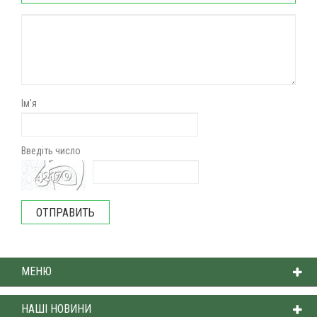
Ім'я
Введіть число
МЕНЮ
НАШІ НОВИНИ