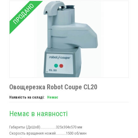
ПРОДАНО
Овощерезка Robot Coupe CL20
Наявність на складі:
Немає
Немає в наявності
Габариты (ДхШхВ).................325х304х570 мм
Скорость вращения ножей
...........1500 об/мин