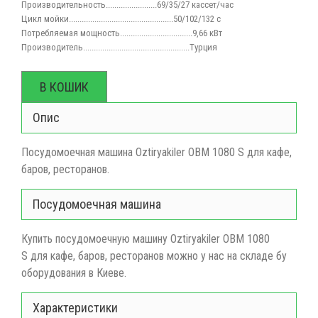
Производительность........................69/35/27 кассет/час
Цикл мойки.................................................50/102/132 с
Потребляемая мощность
..................................9,66 кВт
Производитель
..................................................Турция
В КОШИК
Опис
Посудомоечная машина Oztiryakiler OBM 1080 S для кафе,
баров, ресторанов.
Посудомоечная машина
Купить посудомоечную машину Oztiryakiler OBM 1080
S для кафе, баров, ресторанов можно у нас на складе бу
оборудования в Киеве.
Характеристики