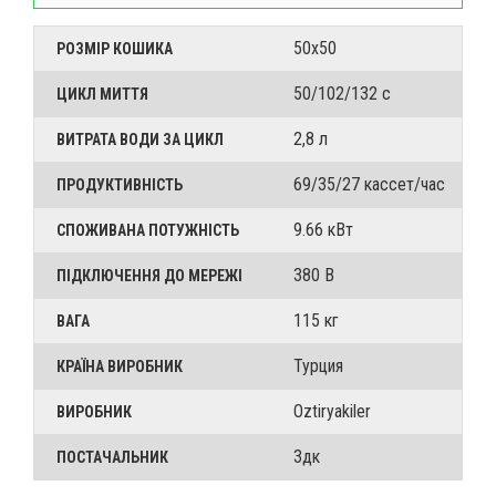
50x50
РОЗМІР КОШИКА
50/102/132 с
ЦИКЛ МИТТЯ
2,8 л
ВИТРАТА ВОДИ ЗА ЦИКЛ
69/35/27 кассет/час
ПРОДУКТИВНІСТЬ
9.66 кВт
СПОЖИВАНА ПОТУЖНІСТЬ
380 В
ПІДКЛЮЧЕННЯ ДО МЕРЕЖІ
115 кг
ВАГА
Турция
КРАЇНА ВИРОБНИК
Oztiryakiler
ВИРОБНИК
3дк
ПОСТАЧАЛЬНИК