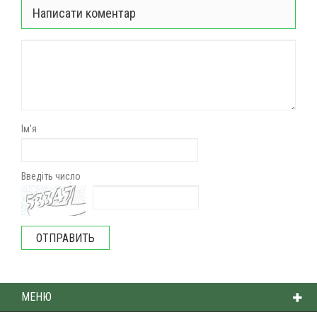
Написати коментар
Ім'я
Введіть число
МЕНЮ