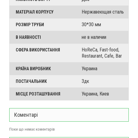
Нержавеющая сталь
МАТЕРІАЛ КОРПУСУ
30*30 мм
РОЗМІР ТРУБИ
не в наличии
В НАЯВНОСТІ
HoReCa, Fast-food,
СФЕРА ВИКОРИСТАННЯ
Restaurant, Cafe, Bar
Украина
КРАЇНА ВИРОБНИК
3дк
ПОСТАЧАЛЬНИК
Украина, Киев
МІСЦЕ РОЗТАШУВАННЯ
Коментарі
Поки що немає коментарів