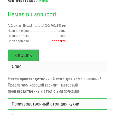
Наявність на складі:
Немає
Немає в наявності
Габариты (
ДхШхВ
)............1000х700х850 мм
Наличии борта.......................................есть
Наличие полки.......................................есть
Срок поставки..............................
под заказ
В КОШИК
Опис
Нужен
производственный стол для кафе
в наличии?
Предлагаем хороший вариант - метровый
производственный стол
с 2мя полками!
Производственный стол для кухни