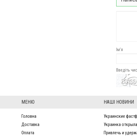
Ім'я
Введіть чи
МЕНЮ
НАШІ НОВИНИ
Головна
Украинские фастф
Доставка
Украинка открыла
Оплата
Привлечь и удерж