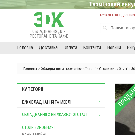
Терміновий викуп
Безкоштовна доставка 
ОБЛАДНАННЯ ДЛЯ
РЕСТОРАНІВ ТА КАФЕ
Головна
Доставка
Оплата
Контакти
Новини
Вик
Головна
>
Обладнання з нержавіючої сталі
>
Столи виробничі
>
3
ПРОДА
КАТЕГОРІЇ
Б/В ОБЛАДНАННЯ ТА МЕБЛІ
ОБЛАДНАННЯ З НЕРЖАВІЮЧОЇ СТАЛІ
СТОЛИ ВИРОБНИЧІ
ВАННИ МИЙНІ