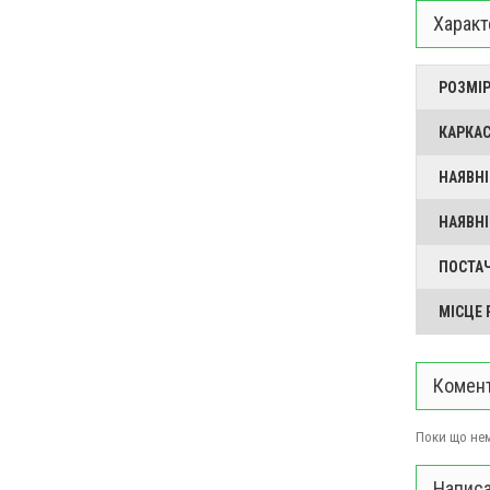
Характ
РОЗМІР
КАРКА
НАЯВНІ
НАЯВНІ
ПОСТА
МІСЦЕ
Комент
Поки що нем
Написа