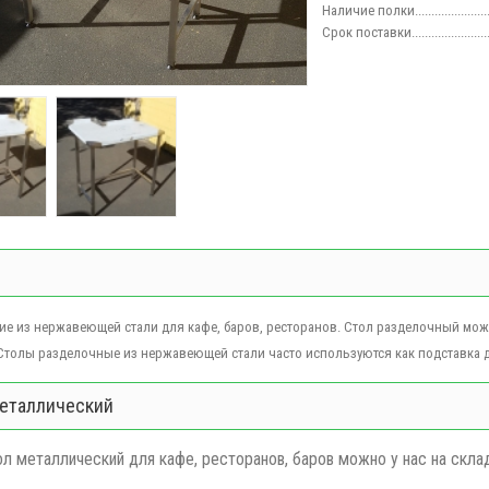
Наличие полки.........................
Срок поставки......................
е из нержавеющей стали для кафе, баров, ресторанов.
Стол разделочный може
Столы разделочные
из нержавеющей стали часто используются как подставка дл
еталлический
ол металлический для кафе, ресторанов, баров можно у нас на скла