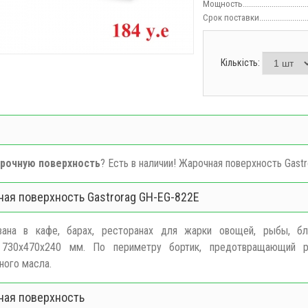
Мощность................................
Срок поставки.........................
Кількість:
рочную поверхность
? Есть в наличии!
Жарочная поверхность Gastr
ая поверхность Gastrorag GH-EG-822E
вана в кафе, барах, ресторанах для жарки овощей, рыбы, бл
ы
730х470х240 мм
. По периметру бортик, предотвращающий р
ного масла.
ая поверхность