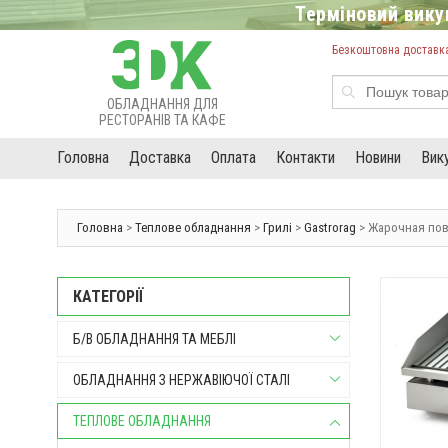
Терміновий викуп
Безкоштовна доставка 
ОБЛАДНАННЯ ДЛЯ
РЕСТОРАНІВ ТА КАФЕ
Головна
Доставка
Оплата
Контакти
Новини
Вик
Головна
>
Теплове обладнання
>
Грилі
>
Gastrorag
> Жарочная пове
КАТЕГОРІЇ
Б/В ОБЛАДНАННЯ ТА МЕБЛІ
ОБЛАДНАННЯ З НЕРЖАВІЮЧОЇ СТАЛІ
ТЕПЛОВЕ ОБЛАДНАННЯ