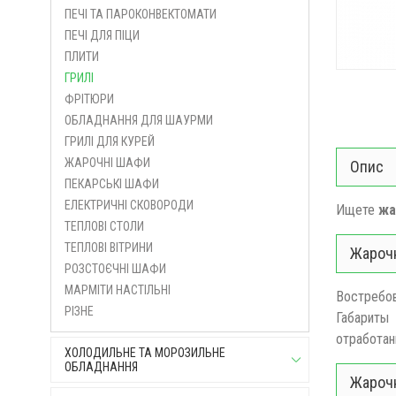
ПЕЧІ ТА ПАРОКОНВЕКТОМАТИ
ПЕЧІ ДЛЯ ПІЦИ
ПЛИТИ
ГРИЛІ
ФРІТЮРИ
ОБЛАДНАННЯ ДЛЯ ШАУРМИ
ГРИЛІ ДЛЯ КУРЕЙ
ЖАРОЧНІ ШАФИ
Опис
ПЕКАРСЬКІ ШАФИ
ЕЛЕКТРИЧНІ СКОВОРОДИ
Ищете
жа
ТЕПЛОВІ СТОЛИ
ТЕПЛОВІ ВІТРИНИ
Жарочн
РОЗСТОЄЧНІ ШАФИ
МАРМІТИ НАСТІЛЬНІ
Востребо
РІЗНЕ
Габарит
отработан
ХОЛОДИЛЬНЕ ТА МОРОЗИЛЬНЕ
ОБЛАДНАННЯ
Жарочн