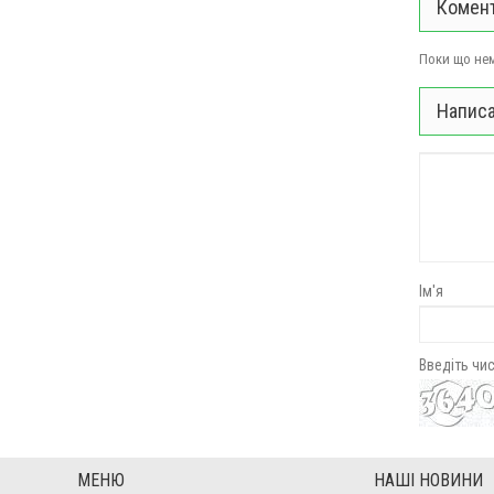
Комент
Поки що нем
Написа
Ім'я
Введіть чи
МЕНЮ
НАШІ НОВИНИ