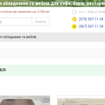
 обладнання та меблів для кафе, барів, ресторан
по Києву при замовленні від 15 000 грн!
пн-пт с
9:00
до
18:0
(073) 507-11-34
Знайти
(067) 507-11-34
уп обладнання та меблів
БЛІ