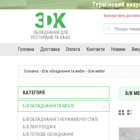
Терміновий викуп
Безкоштовна доставка 
ОБЛАДНАННЯ ДЛЯ
РЕСТОРАНІВ ТА КАФЕ
Головна
Доставка
Оплата
Контакти
Новини
Вик
Головна
>
Б/в обладнання та меблі
>
Б/в меблі
КАТЕГОРІЇ
Б/В МЕ
Б/В ОБЛАДНАННЯ ТА МЕБЛІ
Б/В ОБЛАДНАННЯ З НЕРЖАВІЮЧОЇ СТАЛІ
Б/В ЛІНІЇ РОЗДАЧІ
Б/В ТЕПЛОВЕ ОБЛАДНАННЯ