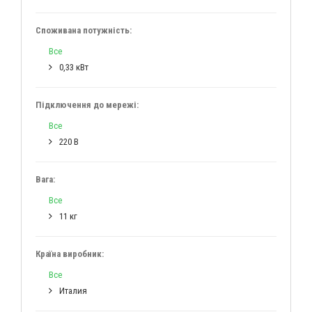
Споживана потужність:
Все
0,33 кВт
Підключення до мережі:
Все
220 В
Вага:
Все
11 кг
Країна виробник:
Все
Италия