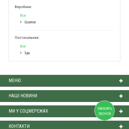
Виробник:
Все
Quamar
Постачальник:
Все
3дк
МЕНЮ
НАШІ НОВИНИ
ЗАКАЗАТЬ
МИ У СОЦМЕРЕЖАХ
ЗВОНОК
КОНТАКТИ