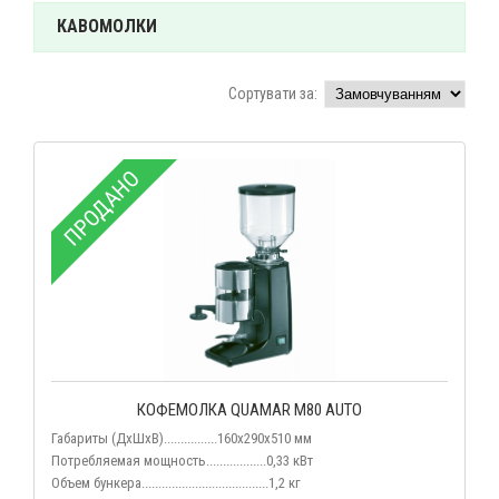
КАВОМОЛКИ
Сортувати за:
ПРОДАНО
КОФЕМОЛКА QUAMAR M80 AUTO
Габариты (ДхШхВ)................160х290х510 мм
Потребляемая мощность
..................0,33 кВт
Объем бункера......................................1,2 кг