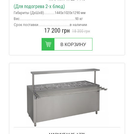
(Для подогрева 2-х блюд)
Габариты (ДхШхВ)............1445х1020х1290 мм
Вес
..............................................................93 кг
Срок поставки...................................в наличии
17 200
грн
18 300
грн
В КОРЗИНУ