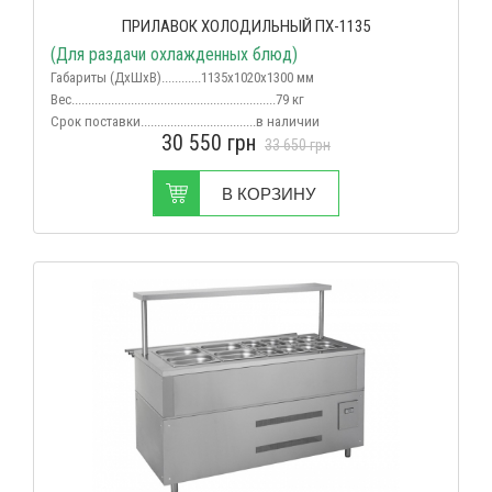
ПРИЛАВОК ХОЛОДИЛЬНЫЙ ПХ-1135
(Для раздачи охлажденных блюд)
Габариты (ДхШхВ)............1135х1020х1300 мм
Вес
..............................................................79 кг
Срок поставки...................................в наличии
30 550
грн
33 650
грн
В КОРЗИНУ