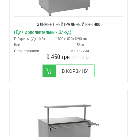
ЭЛЕМЕНТ НЕЙТРАЛЬНЫЙ ЕН-1400
(Для дополнительных блюд)
Габариты (ДхШхВ)............1800х1020х1290 мм
Вес
..............................................................56 кг
Срок поставки...................................в наличии
9 450
грн
10 200
грн
В КОРЗИНУ