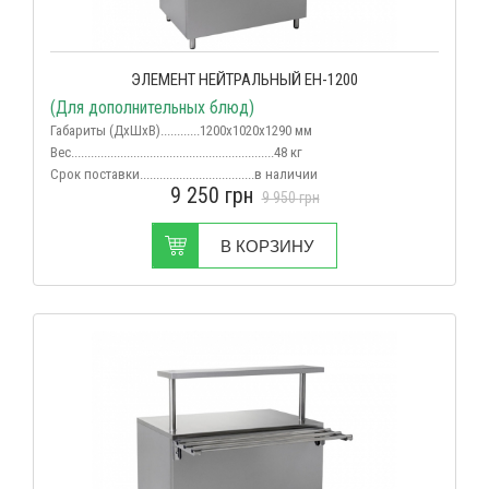
ЭЛЕМЕНТ НЕЙТРАЛЬНЫЙ ЕН-1200
(Для дополнительных блюд)
Габариты (ДхШхВ)............1200х1020х1290 мм
Вес
..............................................................48 кг
Срок поставки...................................в наличии
9 250
грн
9 950
грн
В КОРЗИНУ