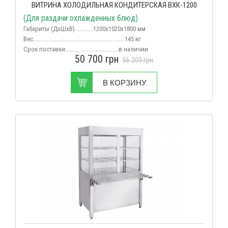
ВИТРИНА ХОЛОДИЛЬНАЯ КОНДИТЕРСКАЯ ВХК-1200
(Для раздачи охлажденных блюд)
Габариты (ДхШхВ)............1200х1020х1800 мм
Вес
............................................................145 кг
Срок поставки...................................в наличии
50 700
грн
56 200
грн
В КОРЗИНУ