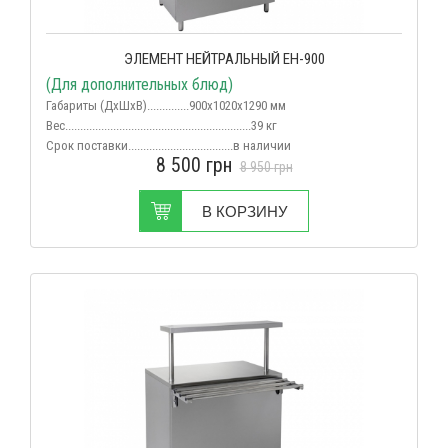
ЭЛЕМЕНТ НЕЙТРАЛЬНЫЙ ЕН-900
(Для дополнительных блюд)
Габариты (ДхШхВ)..............900х1020х1290 мм
Вес
..............................................................39 кг
Срок поставки...................................в наличии
8 500
грн
8 950
грн
В КОРЗИНУ