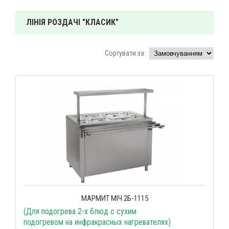
ЛІНІЯ РОЗДАЧІ "КЛАСИК"
Сортувати за:
МАРМИТ МІЧ 2Б-1115
(Для подогрева 2-х блюд с сухим
подогревом на инфракрасных нагревателях)