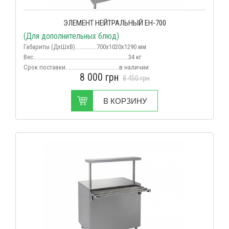
ЭЛЕМЕНТ НЕЙТРАЛЬНЫЙ ЕН-700
(Для дополнительных блюд)
Габариты (ДхШхВ)..............700х1020х1290 мм
Вес
..............................................................34 кг
Срок поставки...................................в наличии
8 000
грн
8 450
грн
В КОРЗИНУ