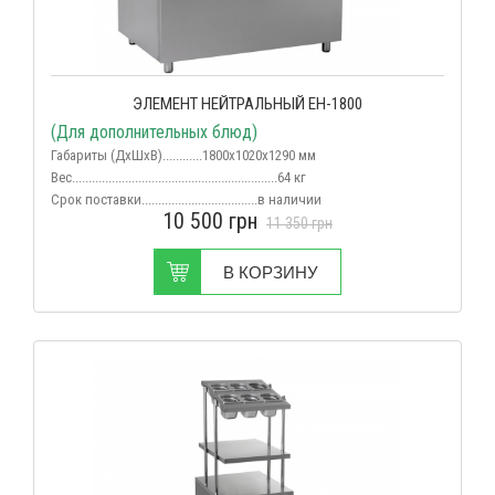
ЭЛЕМЕНТ НЕЙТРАЛЬНЫЙ ЕН-1800
(Для дополнительных блюд)
Габариты (ДхШхВ)............1800х1020х1290 мм
Вес
..............................................................64 кг
Срок поставки...................................в наличии
10 500
грн
11 350
грн
В КОРЗИНУ