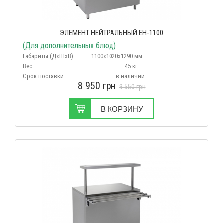
ЭЛЕМЕНТ НЕЙТРАЛЬНЫЙ ЕН-1100
(Для дополнительных блюд)
Габариты (ДхШхВ)............1100х1020х1290 мм
Вес
..............................................................45 кг
Срок поставки...................................в наличии
8 950
грн
9 550
грн
В КОРЗИНУ