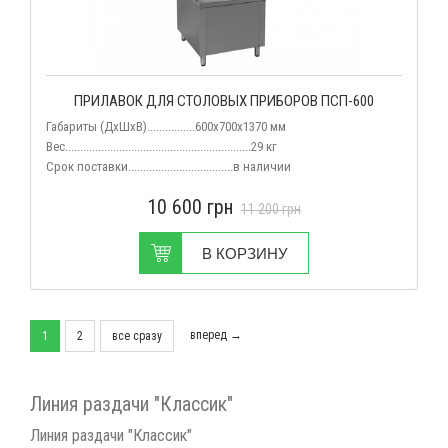
ПРИЛАВОК ДЛЯ СТОЛОВЫХ ПРИБОРОВ ПСП-600
Габариты (ДхШхВ)................600х700х1370 мм
Вес
..............................................................29 кг
Срок поставки...................................в наличии
10 600
грн
11 200
грн
В КОРЗИНУ
вперед →
1
2
все сразу
Линия раздачи "Классик"
Линия раздачи "Классик"