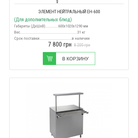
ЭЛЕМЕНТ НЕЙТРАЛЬНЫЙ ЕН-600
(Для дополнительных блюд)
Габариты (ДхШхВ)..............600х1020х1290 мм
Вес
..............................................................31 кг
Срок поставки...................................в наличии
7 800
грн
8 200
грн
В КОРЗИНУ