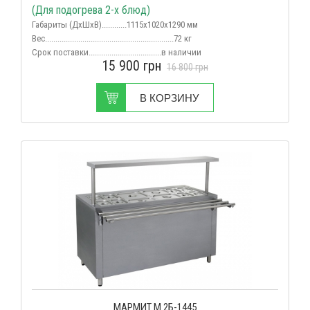
(Для подогрева 2-х блюд)
Габариты (ДхШхВ)............1115х1020х1290 мм
Вес
..............................................................72 кг
Срок поставки...................................в наличии
15 900
грн
16 800
грн
В КОРЗИНУ
МАРМИТ М 2Б-1445