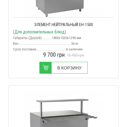
ЭЛЕМЕНТ НЕЙТРАЛЬНЫЙ ЕН-1500
(Для дополнительных блюд)
Габариты (ДхШхВ)............1800х1020х1290 мм
Вес
..............................................................56 кг
Срок поставки...................................в наличии
9 700
грн
10 450
грн
В КОРЗИНУ