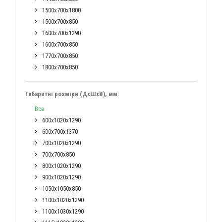
1500х700х1800
1500х700х850
1600х700х1290
1600х700х850
1770х700х850
1800х700х850
Габаритні розміри (ДхШхВ), мм:
Все
600х1020х1290
600х700х1370
700х1020х1290
700х700х850
800х1020х1290
900х1020х1290
1050х1050х850
1100х1020х1290
1100х1030х1290