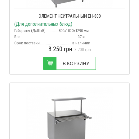
ЭЛЕМЕНТ НЕЙТРАЛЬНЫЙ ЕН-800
(Для дополнительных блюд)
Габариты (ДхШхВ)..............800х1020х1290 мм
Вес
..............................................................37 кг
Срок поставки...................................в наличии
8 250
грн
8 700
грн
В КОРЗИНУ