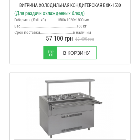
ВИТРИНА ХОЛОДИЛЬНАЯ КОНДИТЕРСКАЯ ВХК-1500
(Для раздачи охлажденных блюд)
Габариты (ДхШхВ)............1500х1020х1800 мм
Вес
............................................................166 кг
Срок поставки...................................в наличии
57 100
грн
63 400
грн
В КОРЗИНУ