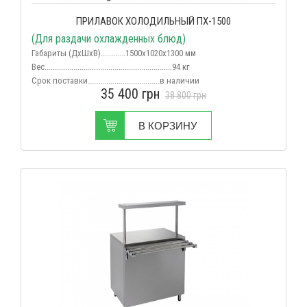
ПРИЛАВОК ХОЛОДИЛЬНЫЙ ПХ-1500
(Для раздачи охлажденных блюд)
Габариты (ДхШхВ)............1500х1020х1300 мм
Вес
..............................................................94 кг
Срок поставки...................................в наличии
35 400
грн
38 800
грн
В КОРЗИНУ