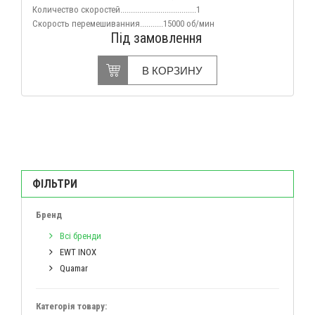
Количество скоростей....................................1
Скорость перемешиванния...........15000 об/мин
Під замовлення
В КОРЗИНУ
ФІЛЬТРИ
Бренд
Всі бренди
EWT INOX
Quamar
Категорія товару: