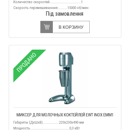
Количество скоростей....................................1
Скорость перемешиванния...........15000 об/мин
Під замовлення
В КОРЗИНУ
ПРОДАНО
МИКСЕР ДЛЯ МОЛОЧНЫХ КОКТЕЙЛЕЙ EWT INOX EMM1
Габариты (ДхШхВ)...................220х230х490 мм
Мощность.............................................0,3 кВт