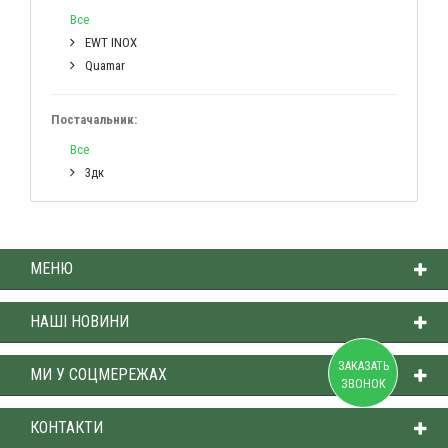
Все
EWT INOX
Quamar
Постачальник:
Все
3дк
МЕНЮ
НАШІ НОВИНИ
ЗАКАЗАТЬ
МИ У СОЦМЕРЕЖАХ
ЗВОНОК
КОНТАКТИ