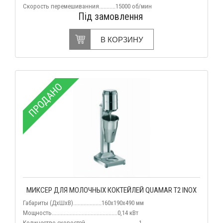
Скорость перемешиванния...........15000 об/мин
Під замовлення
В КОРЗИНУ
ПРОДАНО
МИКСЕР ДЛЯ МОЛОЧНЫХ КОКТЕЙЛЕЙ QUAMAR T2 INOX
Габариты (ДхШхВ)...................160х190х490 мм
Мощность............................................0,14 кВт
Количество скоростей....................................1