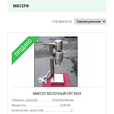
МІКСЕРИ
Сортувати за:
ПРОДАНО
МИКСЕР МОЛОЧНЫЙ EWT INOX
Габариты (ДхШхВ)...................220х230х490 мм
Мощность............................................0,08 кВт
Количество скоростей....................................2