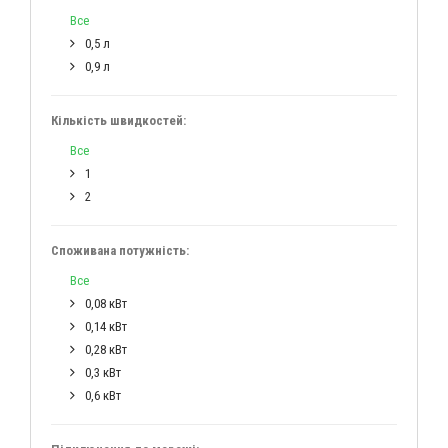
Все
0,5 л
0,9 л
Кількість швидкостей:
Все
1
2
Споживана потужність:
Все
0,08 кВт
0,14 кВт
0,28 кВт
0,3 кВт
0,6 кВт