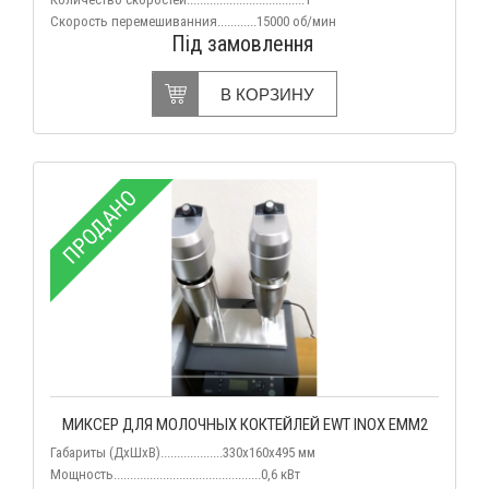
Скорость перемешиванния............15000 об/мин
Під замовлення
В КОРЗИНУ
ПРОДАНО
МИКСЕР ДЛЯ МОЛОЧНЫХ КОКТЕЙЛЕЙ EWT INOX EMM2
Габариты (ДхШхВ)...................330х160х495 мм
Мощность.............................................0,6 кВт