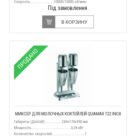
Скорость..........................10000/15000 об/мин
Під замовлення
В КОРЗИНУ
ПРОДАНО
МИКСЕР ДЛЯ МОЛОЧНЫХ КОКТЕЙЛЕЙ QUAMAR T22 INOX
Габариты (ДхШхВ)...................260х170х490 мм
Мощность...........................................0,28 кВт
Количество скоростей....................................1