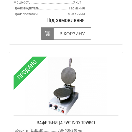
Мощность................................................3 кВт
Производитель..................................Германия
Срок поставки..................................в наличии
Під замовлення
В КОРЗИНУ
ПРОДАНО
ВАФЕЛЬНИЦА EWT INOX TRWB01
Габариты (ДхШхВ)................550х400х240 мм