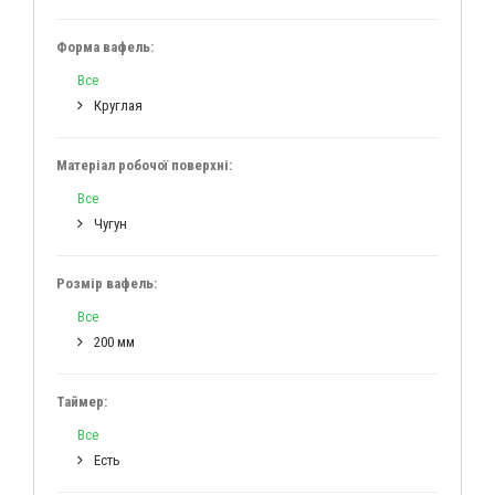
Форма вафель:
Все
Круглая
Матеріал робочої поверхні:
Все
Чугун
Розмір вафель:
Все
200 мм
Таймер:
Все
Есть