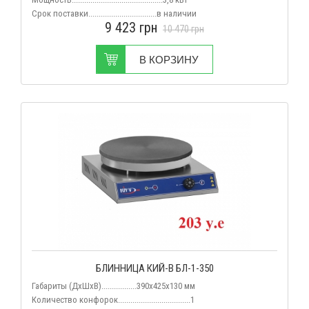
Срок поставки.................................
в наличии
9 423
грн
10 470
грн
В КОРЗИНУ
БЛИННИЦА КИЙ-В БЛ-1-350
Габариты (ДхШхВ).................
390х425х130
мм
Количество конфорок...................................1