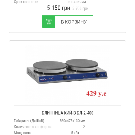
Срок поставки.................................
в наличии
5 150
грн
5 706
грн
В КОРЗИНУ
БЛИННИЦА КИЙ-В БЛ-2-400
Габариты (ДхШхВ).................
860х475х130
мм
Количество конфорок...................................2
Мощность............................................5 кВт