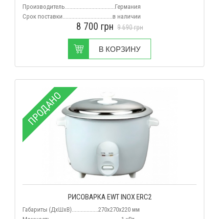
Производитель..................................Германия
Срок поставки..................................в наличии
8 700
грн
9 690
грн
В КОРЗИНУ
ПРОДАНО
РИСОВАРКА EWT INOX ERC2
Габариты (ДхШхВ)..................270х270х220 мм