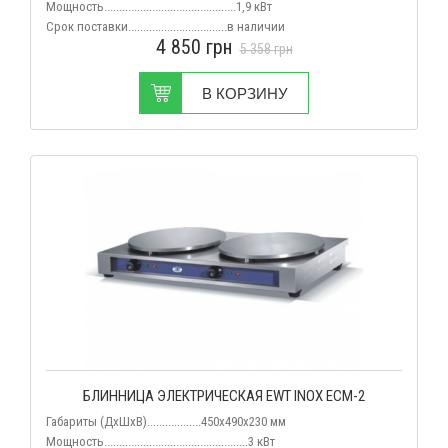
Мощность............................................1,9 кВт
Срок поставки.................................
в наличии
4 850
грн
5 358
грн
В КОРЗИНУ
БЛИННИЦА ЭЛЕКТРИЧЕСКАЯ EWT INOX ECM-2
Габариты (ДхШхВ)..................450х490х230 мм
Мощность................................................3 кВт