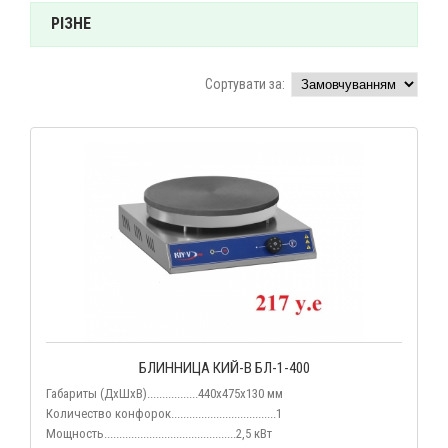
РІЗНЕ
Сортувати за:
БЛИННИЦА КИЙ-В БЛ-1-400
Габариты (ДхШхВ).................
440х475х130 мм
Количество конфорок...................................1
Мощность............................................2,5 кВт