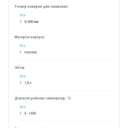
Розмір поверхні для смаження:
Все
d=400 мм
Матеріал корпусу:
Все
пластик
Об'єм:
Все
1,8 л
Діапазон робочих температур, °C:
Все
0 - +300