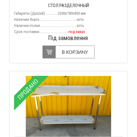
СТОЛ РАЗДЕЛОЧНЫЙ
Габариты (
ДхШхВ
)..............2300х700х850 мм
Наличии борта.........................................есть
Наличие полки........................................есть
Срок поставки................................
под заказ
Під замовлення
В КОРЗИНУ
ПРОДАНО