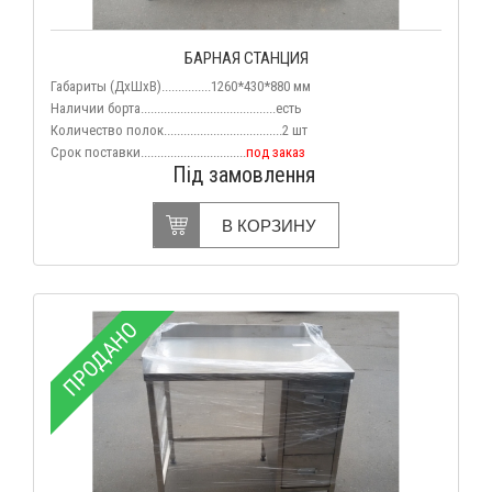
БАРНАЯ СТАНЦИЯ
Габариты (ДхШхВ)...............1260*430*880 мм
Наличии борта.........................................есть
Количество полок....................................2 шт
Срок поставки................................
под заказ
Під замовлення
В КОРЗИНУ
ПРОДАНО