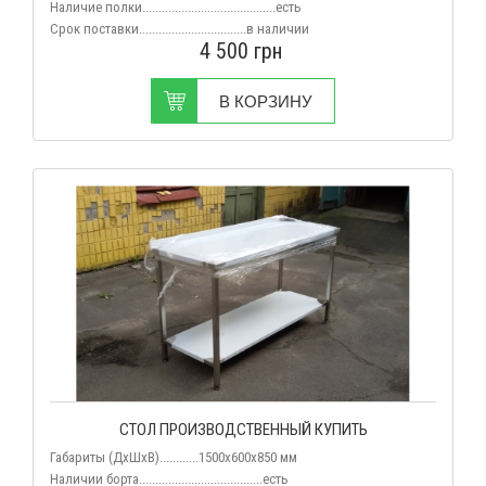
Наличие полки.........................................есть
Срок поставки.................................в наличии
4 500
грн
В КОРЗИНУ
СТОЛ ПРОИЗВОДСТВЕННЫЙ КУПИТЬ
Габариты (ДхШхВ)............1500x600x850 мм
Наличии борта......................................есть