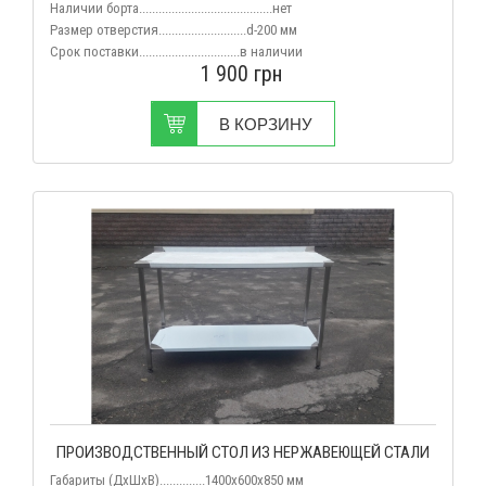
Наличии борта.........................................нет
Размер отверстия...........................d-200 мм
Срок поставки...............................
в наличии
1 900
грн
В КОРЗИНУ
ПРОИЗВОДСТВЕННЫЙ СТОЛ ИЗ НЕРЖАВЕЮЩЕЙ СТАЛИ
Габариты (
ДхШхВ
)..............1400х600х850 мм