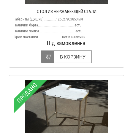
СТОЛ ИЗ НЕРЖАВЕЮЩЕЙ СТАЛИ
Габариты (ДхШхВ)..............1265х790х850 мм
Наличии борта.........................................есть
Наличие полки.........................................есть
Срок поставки...........................нет
в наличии
Під замовлення
В КОРЗИНУ
ПРОДАНО