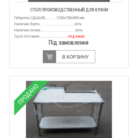
СТОЛ ПРОИЗВОДСТВЕННЫЙ ДЛЯ КУХНИ
Габариты (ДхШхВ)............1200x700x850 мм
Наличии борта......................................есть
Наличие полки......................................есть
Срок поставки...............................
под заказ
Під замовлення
В КОРЗИНУ
ПРОДАНО