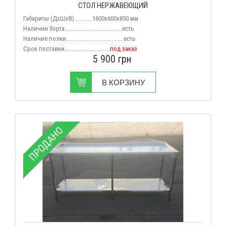
СТОЛ НЕРЖАВЕЮЩИЙ
Габариты (ДхШхВ)............1600x600x850 мм
Наличии борта......................................есть
Наличие полки......................................есть
Срок поставки..............................
под заказ
5 900
грн
В КОРЗИНУ
ПРОДАНО