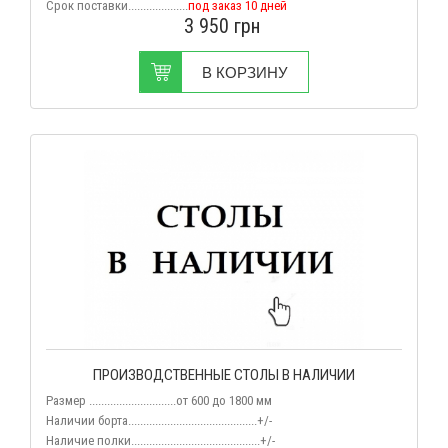
Срок поставки....................
под заказ 10 дней
3 950
грн
В КОРЗИНУ
ПРОИЗВОДСТВЕННЫЕ СТОЛЫ В НАЛИЧИИ
Размер .............................
от 600 до 1800 мм
Наличии борта...........................................+/-
Наличие полки...........................................
+/-