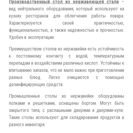
Производственный стол из нержавеющей стали
–
вид нейтрального оборудования, который используют на
кухнях ресторанов для облегчения работы повара.
Характеризуется своей практичностью,
функциональностью, а также надежностью и прочностью.
Удобен в эксплуатации.
Преимуществом столов из нержавейки есть устойчивость
к постоянному контакту с водой, температурным
перепадам и воздействиям различных кислот. Устойчивы к
впитыванию запахов, что не мало важно при приготовлении
разных блюд. Легко очищаются с помощью
дезинфицирующих средств.
Промышленные столы из нержавейки оборудованы
полками и решетками, оснащены бортом. Могут быть
закрытого типа, с распашными дверями и дверями-купе.
Такие столы используют для складирования продуктов и
разного инвентаря.