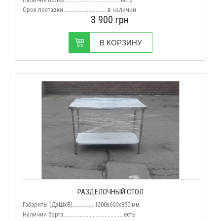
Срок поставки..............................
в наличии
3 900
грн
В КОРЗИНУ
РАЗДЕЛОЧНЫЙ СТОЛ
Габариты (ДхШхВ)...............1200х600х850 мм
Наличии борта.........................................есть