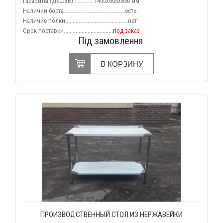
Габариты (
ДхШхВ
)..............1400х600х850 мм
Наличии борта.........................................есть
Наличие полки..........................................нет
Срок поставки.................................
под заказ
Під замовлення
В КОРЗИНУ
ПРОИЗВОДСТВЕННЫЙ СТОЛ ИЗ НЕРЖАВЕЙКИ