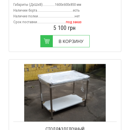
Габариты (
ДхШхВ
)..............1600х600х850 мм
Наличии борта.........................................есть
Наличие полки..........................................нет
Срок поставки.................................
под заказ
5 100
грн
В КОРЗИНУ
СТОЛ РАЗДЕЛОЧНЫЙ