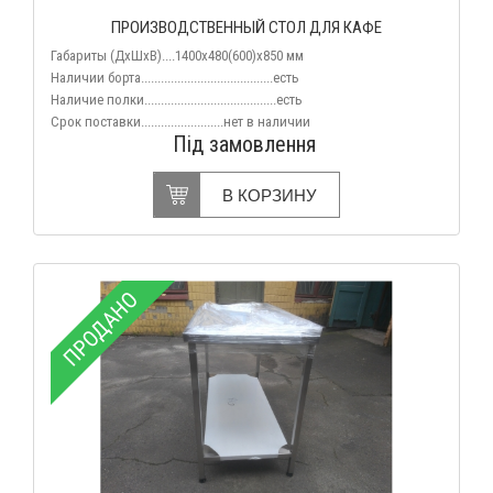
ПРОИЗВОДСТВЕННЫЙ СТОЛ ДЛЯ КАФЕ
Габариты (
ДхШхВ
)....1400х480(600)х850 мм
Наличии борта........................................есть
Наличие полки........................................есть
Срок поставки.........................нет
в наличии
Під замовлення
В КОРЗИНУ
ПРОДАНО