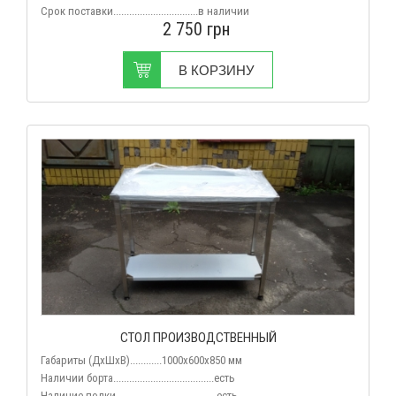
Срок поставки................................
в наличии
2 750
грн
В КОРЗИНУ
СТОЛ ПРОИЗВОДСТВЕННЫЙ
Габариты (ДхШхВ)............1000x600x850 мм
Наличии борта......................................есть
Наличие полки......................................есть