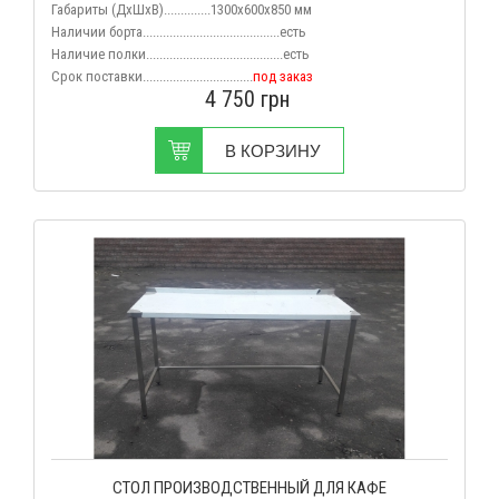
Габариты (
ДхШхВ
)..............1300х600х850 мм
Наличии борта.........................................есть
Наличие полки.........................................есть
Срок поставки.................................
под заказ
4 750
грн
В КОРЗИНУ
СТОЛ ПРОИЗВОДСТВЕННЫЙ ДЛЯ КАФЕ