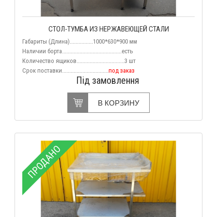
СТОЛ-ТУМБА ИЗ НЕРЖАВЕЮЩЕЙ СТАЛИ
Габариты (Длина)................1000*630*900 мм
Наличии борта.........................................есть
Количество ящиков.................................3 шт
Срок поставки................................
под заказ
Під замовлення
В КОРЗИНУ
ПРОДАНО