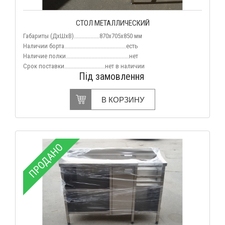
СТОЛ МЕТАЛЛИЧЕСКИЙ
Габариты (ДхШхВ).................870x705x850 мм
Наличии борта.........................................есть
Наличие полки..........................................нет
Срок поставки...........................нет
в наличии
Під замовлення
В КОРЗИНУ
ПРОДАНО