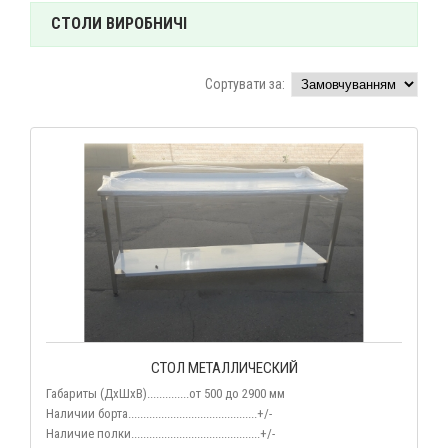
СТОЛИ ВИРОБНИЧІ
Сортувати за:
СТОЛ МЕТАЛЛИЧЕСКИЙ
Габариты (
ДхШхВ
)..............
от 500 до 2900 мм
Наличии борта...........................................+/-
Наличие полки...........................................
+/-