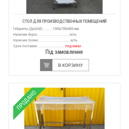
СТОЛ ДЛЯ ПРОИЗВОДСТВЕННЫХ ПОМЕЩЕНИЙ
Габариты (ДхШхВ)............1500x700x850 мм
Наличии борта......................................есть
Наличие полки......................................есть
Срок поставки.................................
под заказ
Під замовлення
В КОРЗИНУ
ПРОДАНО