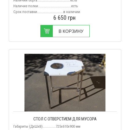
Наличии борта......................................есть
Наличие полки......................................есть
Срок поставки..............................в наличии
6 650
грн
В КОРЗИНУ
СТОЛ С ОТВЕРСТИЕМ ДЛЯ МУСОРА
Габариты (ДхШхВ)...............725x610x900 мм