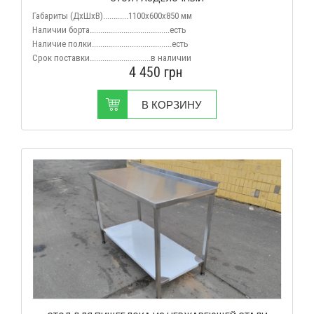
Габариты (ДхШхВ)............1100x600x850 мм
Наличии борта......................................есть
Наличие полки......................................есть
Срок поставки.............................в наличии
4 450
грн
В КОРЗИНУ