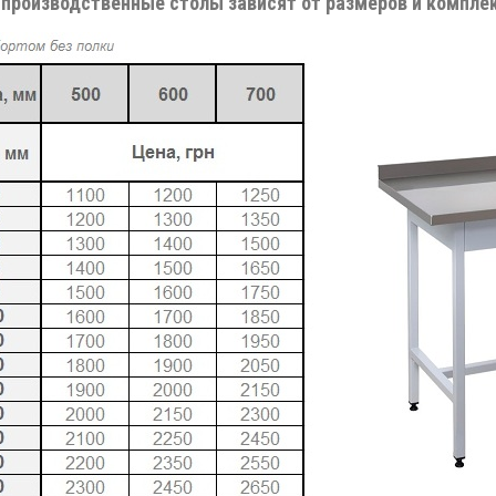
 производственные столы зависят от размеров и компле