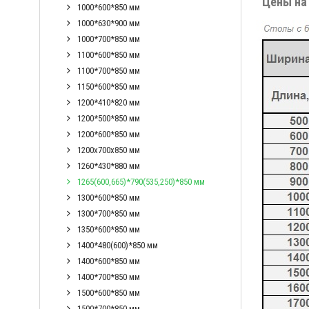
Цены на
1000*600*850 мм
1000*630*900 мм
1000*700*850 мм
1100*600*850 мм
1100*700*850 мм
1150*600*850 мм
1200*410*820 мм
1200*500*850 мм
1200*600*850 мм
1200x700x850 мм
1260*430*880 мм
1265(600,665)*790(535,250)*850 мм
1300*600*850 мм
1300*700*850 мм
1350*600*850 мм
1400*480(600)*850 мм
1400*600*850 мм
1400*700*850 мм
1500*600*850 мм
1500*700*850 мм