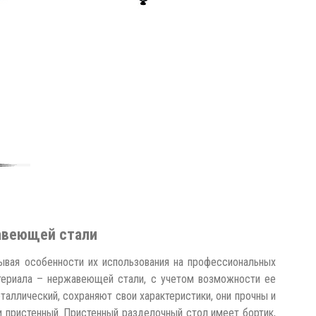
авеющей стали
ывая особенности их использования на профессиональных
атериала – нержавеющей стали, с учетом возможности ее
аллический, сохраняют свои характеристики, они прочны и
пристенный. Пристенный разделочный стол имеет бортик,