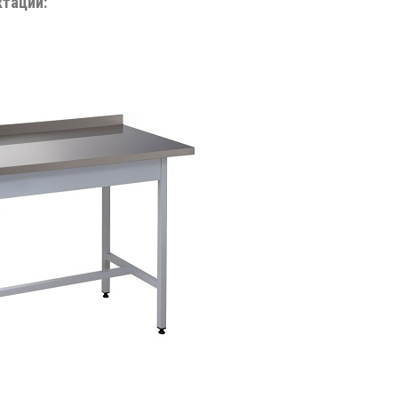
ктации: