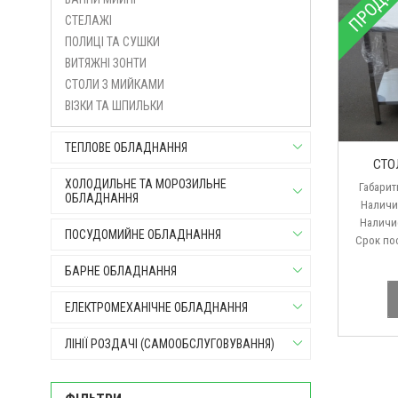
ПРОДА
СТЕЛАЖІ
ПОЛИЦІ ТА СУШКИ
ВИТЯЖНІ ЗОНТИ
СТОЛИ З МИЙКАМИ
ВІЗКИ ТА ШПИЛЬКИ
ТЕПЛОВЕ ОБЛАДНАННЯ
СТО
ХОЛОДИЛЬНЕ ТА МОРОЗИЛЬНЕ
Габариты
ОБЛАДНАННЯ
Наличии бо
Наличие по
ПОСУДОМИЙНЕ ОБЛАДНАННЯ
Срок постав
БАРНЕ ОБЛАДНАННЯ
ЕЛЕКТРОМЕХАНІЧНЕ ОБЛАДНАННЯ
ЛІНІЇ РОЗДАЧІ (САМООБСЛУГОВУВАННЯ)