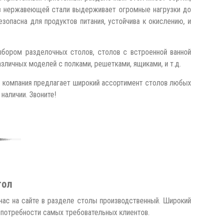
из нержавеющей стали выдерживает огромные нагрузки до
опасна для продуктов питания, устойчива к окислению, и
ыбором разделочных столов, столов с встроенной ванной
зличных моделей с полками, решетками, ящиками, и т.д.
а компания предлагает широкий ассортимент столов любых
наличии. Звоните!
тол
нас на сайте в разделе столы производственный. Широкий
потребности самых требовательных клиентов.