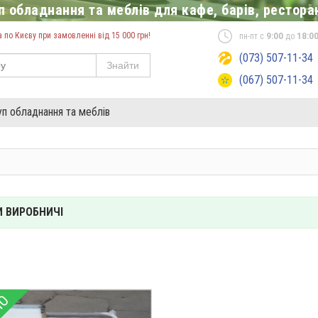
 обладнання та меблів для кафе, барів, ресторан
по Києву при замовленні від 15 000 грн!
пн-пт с
9:00
до
18:0
(073) 507-11-34
Знайти
(067) 507-11-34
уп обладнання та меблів
 ВИРОБНИЧІ