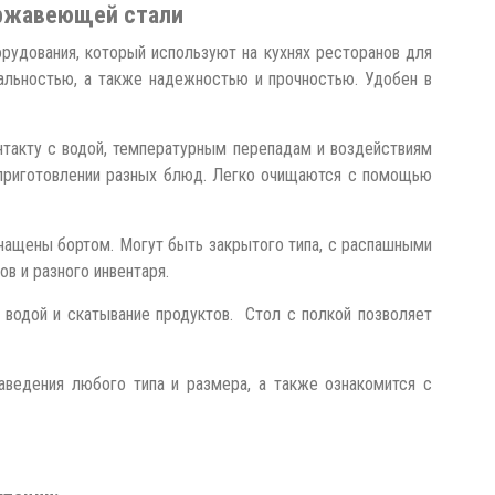
ержавеющей стали
рудования, который используют на кухнях ресторанов для
нальностью, а также надежностью и прочностью. Удобен в
такту с водой, температурным перепадам и воздействиям
и приготовлении разных блюд. Легко очищаются с помощью
ащены бортом. Могут быть закрытого типа, с распашными
в и разного инвентаря.
водой и скатывание продуктов. Стол с полкой позволяет
аведения любого типа и размера, а также ознакомится с