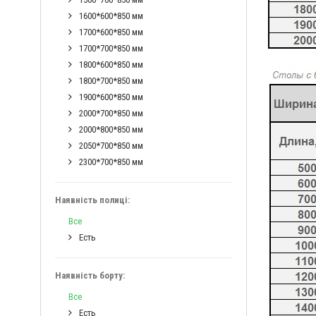
1600*600*850 мм
1700*600*850 мм
1700*700*850 мм
1800*600*850 мм
1800*700*850 мм
1900*600*850 мм
2000*700*850 мм
2000*800*850 мм
2050*700*850 мм
2300*700*850 мм
Наявність полиці:
Все
Есть
Наявність борту:
Все
Есть