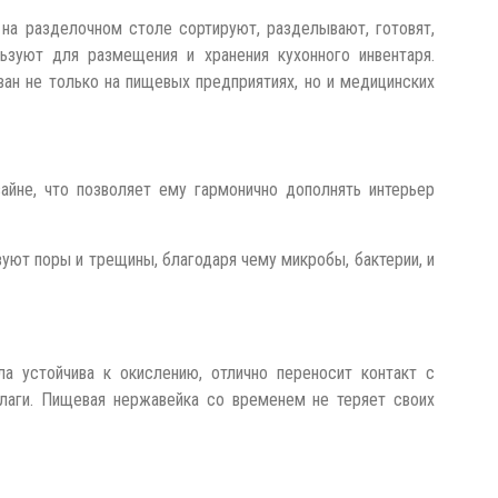
 на разделочном столе сортируют, разделывают, готовят,
ьзуют для размещения и хранения кухонного инвентаря.
ан не только на пищевых предприятиях, но и медицинских
айне, что позволяет ему гармонично дополнять интерьер
ют поры и трещины, благодаря чему микробы, бактерии, и
ла устойчива к окислению, отлично переносит контакт с
лаги. Пищевая нержавейка со временем не теряет своих