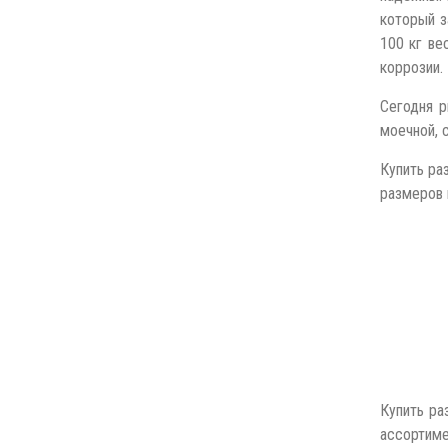
который з
100 кг ве
коррозии.
Сегодня р
моечной, 
Купить ра
размеров и
Купить ра
ассортиме