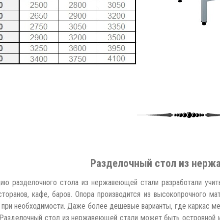
Разделочный стол из нерж
ию разделочного стола из нержавеющей стали разработали учит
сторанов, кафе, баров. Опора производится из высокопрочного м
 при необходимости. Даже более дешевые варианты, где каркас мет
Разделочный стол из нержавеющей стали может быть островной и 