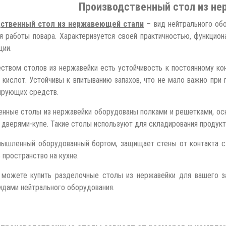
Производственный стол из н
ственный стол из нержавеющей стали
– вид нейтрального обо
я работы повара. Характеризуется своей практичностью, функцио
ции.
твом столов из нержавейки есть устойчивость к постоянному кон
 кислот. Устойчивы к впитыванию запахов, что не мало важно пр
ирующих средств.
ные столы из нержавейки оборудованы полками и решетками, осн
 дверями-купе. Такие столы используют для складирования продукто
ышленный оборудованный бортом, защищает стены от контакта с 
 пространство на кухне.
 можете купить разделочные столы из нержавейки для вашего з
идами нейтрального оборудования.