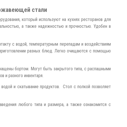
ержавеющей стали
рудования, который используют на кухнях ресторанов для
нальностью, а также надежностью и прочностью. Удобен в
такту с водой, температурным перепадам и воздействиям
и приготовлении разных блюд. Легко очищаются с помощью
ащены бортом. Могут быть закрытого типа, с распашными
в и разного инвентаря.
водой и скатывание продуктов. Стол с полкой позволяет
аведения любого типа и размера, а также ознакомится с