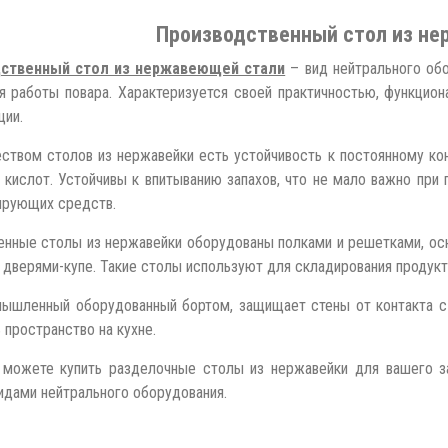
Производственный стол из н
ственный стол из нержавеющей стали
– вид нейтрального обо
я работы повара. Характеризуется своей практичностью, функцио
ции.
твом столов из нержавейки есть устойчивость к постоянному кон
 кислот. Устойчивы к впитыванию запахов, что не мало важно пр
ирующих средств.
ные столы из нержавейки оборудованы полками и решетками, осн
 дверями-купе. Такие столы используют для складирования продукто
ышленный оборудованный бортом, защищает стены от контакта с 
 пространство на кухне.
 можете купить разделочные столы из нержавейки для вашего з
идами нейтрального оборудования.