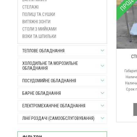
ПРОДА
СТЕЛАЖІ
ПОЛИЦІ ТА СУШКИ
ВИТЯЖНІ ЗОНТИ
СТОЛИ З МИЙКАМИ
ВІЗКИ ТА ШПИЛЬКИ
ТЕПЛОВЕ ОБЛАДНАННЯ
СТ
ХОЛОДИЛЬНЕ ТА МОРОЗИЛЬНЕ
ОБЛАДНАННЯ
Габарит
Наличии б
ПОСУДОМИЙНЕ ОБЛАДНАННЯ
Наличие п
Срок пост
БАРНЕ ОБЛАДНАННЯ
ЕЛЕКТРОМЕХАНІЧНЕ ОБЛАДНАННЯ
ЛІНІЇ РОЗДАЧІ (САМООБСЛУГОВУВАННЯ)