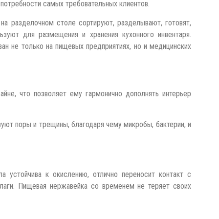
потребности самых требовательных клиентов.
 на разделочном столе сортируют, разделывают, готовят,
ьзуют для размещения и хранения кухонного инвентаря.
ан не только на пищевых предприятиях, но и медицинских
айне, что позволяет ему гармонично дополнять интерьер
ют поры и трещины, благодаря чему микробы, бактерии, и
ла устойчива к окислению, отлично переносит контакт с
лаги. Пищевая нержавейка со временем не теряет своих