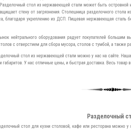
Разделочный стол из нержавеющей стали может быть островной и 
ащищает стену от загрязнения. Столешница разделочного стола 
са, благодаря укреплению из ДСП. Пищевая нержавеющая сталь без
ынок нейтрального оборудования радует покупателей большим в
столов с отверстием для сбора мусора, столов с тумбой, а также ра
зделочный стол из нержавеющей стали можно у нас на сайте. Наш
 габаритов. У нас отличные цены, и быстрая доставка. Весь товар в 
Разделочный с
зделочный стол для кухни столовой, кафе или ресторана можно у 