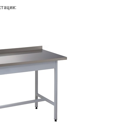
ктации: