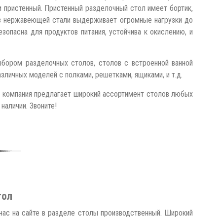
пристенный. Пристенный разделочный стол имеет бортик,
из нержавеющей стали выдерживает огромные нагрузки до
опасна для продуктов питания, устойчива к окислению, и
ыбором разделочных столов, столов с встроенной ванной
зличных моделей с полками, решетками, ящиками, и т.д.
а компания предлагает широкий ассортимент столов любых
наличии. Звоните!
тол
нас на сайте в разделе столы производственный. Широкий