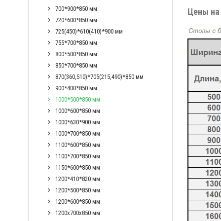
700*900*850 мм
Цены на
720*600*850 мм
725(450)*610(410)*900 мм
755*700*850 мм
800*500*850 мм
850*700*850 мм
870(360,510)*705(215,490)*850 мм
900*400*850 мм
1000*500*850 мм
1000*600*850 мм
1000*630*900 мм
1000*700*850 мм
1100*600*850 мм
1100*700*850 мм
1150*600*850 мм
1200*410*820 мм
1200*500*850 мм
1200*600*850 мм
1200x700x850 мм