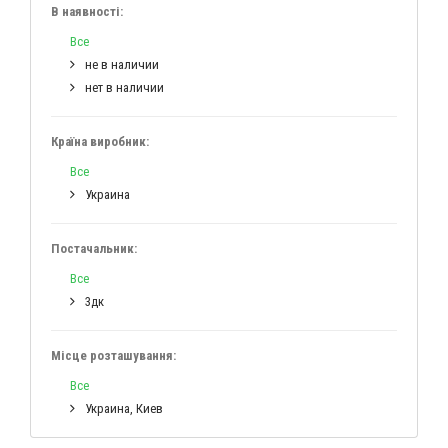
В наявності:
Все
не в наличии
нет в наличии
Країна виробник:
Все
Украина
Постачальник:
Все
3дк
Місце розташування:
Все
Украина, Киев