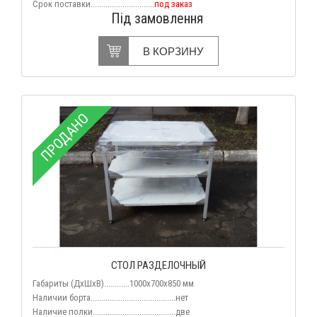
Срок поставки..............................
под заказ
Під замовлення
В КОРЗИНУ
ПРОДАНО
СТОЛ РАЗДЕЛОЧНЫЙ
Габариты (ДхШхВ)............1000x700x850 мм
Наличии борта........................................нет
Наличие полки.......................................две