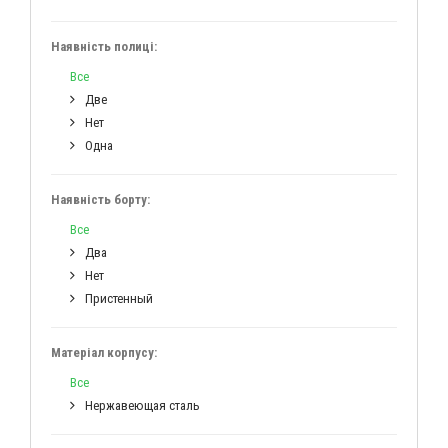
Наявність полиці:
Все
Две
Нет
Одна
Наявність борту:
Все
Два
Нет
Пристенный
Матеріал корпусу:
Все
Нержавеющая сталь