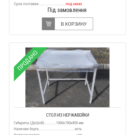
Срок поставки..............................
под заказ
Під замовлення
В КОРЗИНУ
ПРОДАНО
СТОЛ ИЗ НЕРЖАВЕЙКИ
Габариты (ДхШхВ).............1000x700x850 мм
Наличии борта........................................есть
Наличие полки.........................................нет