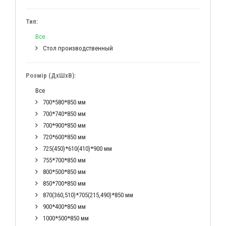
Тип:
Все
Стол производственный
Розмір (ДхШхВ):
Все
700*580*850 мм
700*740*850 мм
700*900*850 мм
720*600*850 мм
725(450)*610(410)*900 мм
755*700*850 мм
800*500*850 мм
850*700*850 мм
870(360,510)*705(215,490)*850 мм
900*400*850 мм
1000*500*850 мм