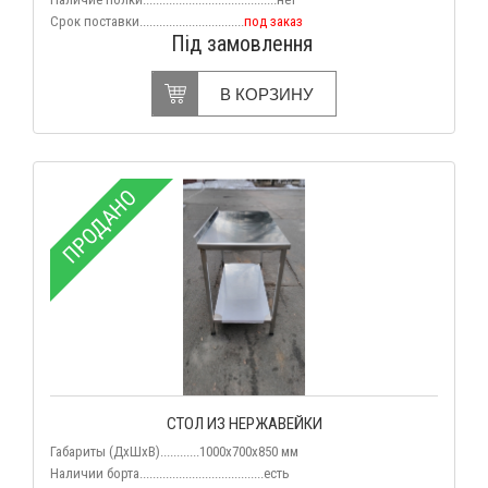
Срок поставки................................
под заказ
Під замовлення
В КОРЗИНУ
ПРОДАНО
СТОЛ ИЗ НЕРЖАВЕЙКИ
Габариты (ДхШхВ)............1000x700x850 мм
Наличии борта......................................есть